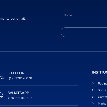
amente por email.
INSTITU
TELEFONE
(19) 3201-6070
Página
Sobre
WHATSAPP
Conta
(19) 99910-9965
Minha