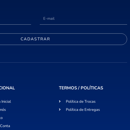
CADASTRAR
CIONAL
TERMOS / POLÍTICAS
 Inicial
Política de Trocas
 nós
Política de Entregas
to
 Conta