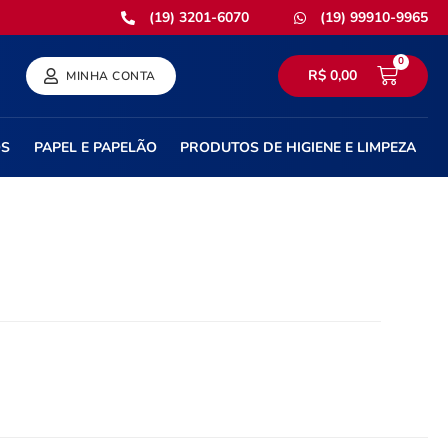
(19) 3201-6070
(19) 99910-9965
0
R$
0,00
MINHA CONTA
OS
PAPEL E PAPELÃO
PRODUTOS DE HIGIENE E LIMPEZA