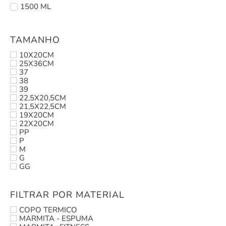
1500 ML
TAMANHO
10X20CM
25X36CM
37
38
39
22,5X20,5CM
21,5X22,5CM
19X20CM
22X20CM
PP
P
M
G
GG
FILTRAR POR MATERIAL
COPO TERMICO
MARMITA - ESPUMA