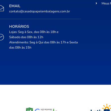
Meus 
EMAIL
contato@casadopapelembalagens.com.br
HORÁRIOS
Lojas: Seg à Sex, das 08h às 18h e
Sábado das 08h às 12h
Atendimento: Seg à Qui das 08h às 17h e Sexta
das 08h às 15h