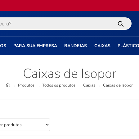
TOS
PARA SUA EMPRESA
BANDEJAS
CAIXAS
PLÁSTIC
Caixas de Isopor
→
Produtos
→
Todos os produtos
→
Caixas
→
Caixas de Isopor