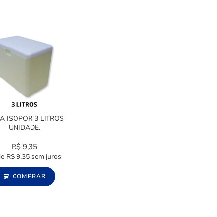
A ISOPOR 3 LITROS
UNIDADE.
R$
9,35
de
R$
9,35
sem juros
COMPRAR