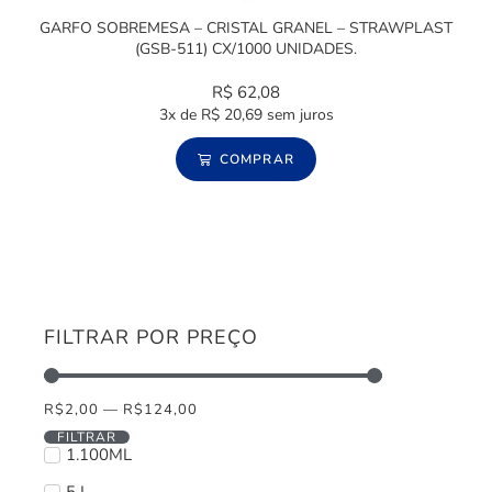
GARFO SOBREMESA – CRISTAL GRANEL – STRAWPLAST
(GSB-511) CX/1000 UNIDADES.
R$
62,08
3x de
R$
20,69
sem juros
COMPRAR
FILTRAR POR PREÇO
R$
2,00
—
R$
124,00
FILTRAR
1.100ML
5 L