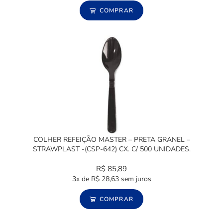
COMPRAR
COLHER REFEIÇÃO MASTER – PRETA GRANEL –
STRAWPLAST -(CSP-642) CX. C/ 500 UNIDADES.
R$
85,89
3x de
R$
28,63
sem juros
COMPRAR