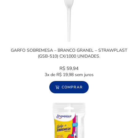
GARFO SOBREMESA – BRANCO GRANEL – STRAWPLAST
(GSB-510) CX/1000 UNIDADES.
R$
59,94
3x de
R$
19,98
sem juros
COMPRAR