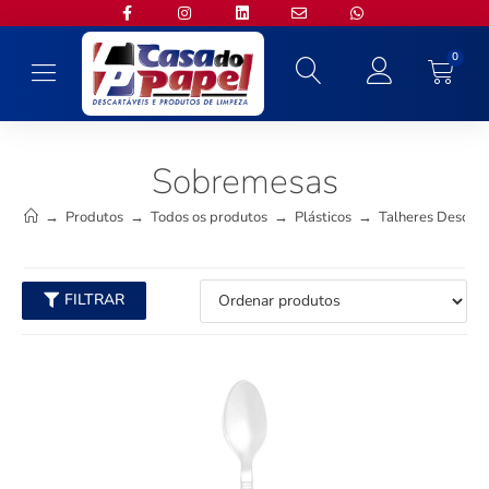
0
Sobremesas
→
Produtos
→
Todos os produtos
→
Plásticos
→
Talheres Descart
FILTRAR