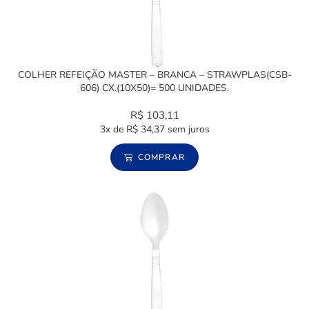
COLHER REFEIÇÃO MASTER – BRANCA – STRAWPLAS(CSB-
606) CX.(10X50)= 500 UNIDADES.
R$
103,11
3x de
R$
34,37
sem juros
COMPRAR