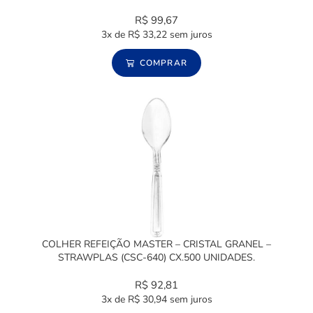
R$
99,67
3x de
R$
33,22
sem juros
COMPRAR
COLHER REFEIÇÃO MASTER – CRISTAL GRANEL –
STRAWPLAS (CSC-640) CX.500 UNIDADES.
R$
92,81
3x de
R$
30,94
sem juros