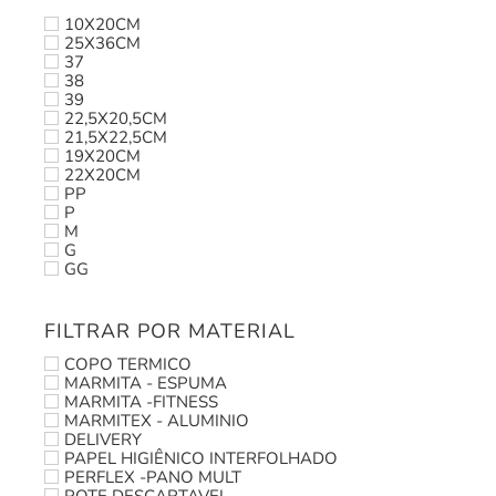
10X20CM
25X36CM
37
38
39
22,5X20,5CM
21,5X22,5CM
19X20CM
22X20CM
PP
P
M
G
GG
FILTRAR POR MATERIAL
COPO TERMICO
MARMITA - ESPUMA
MARMITA -FITNESS
MARMITEX - ALUMINIO
DELIVERY
PAPEL HIGIÊNICO INTERFOLHADO
PERFLEX -PANO MULT
POTE DESCARTAVEL