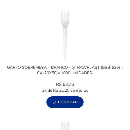
GARFO SOBREMESA – BRANCO – STRAWPLAST (GSB-520) –
CX.(20X50)= 1000 UNIDADES.
R$
63,76
3x de
R$
21,25
sem juros
COMPRAR