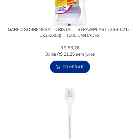
GARFO SOBREMESA – CRISTAL – STRAWPLAST (GSB-521) –
CX.(20X50) = 1000 UNIDADES.
R$
63,76
3x de
R$
21,25
sem juros
COMPRAR