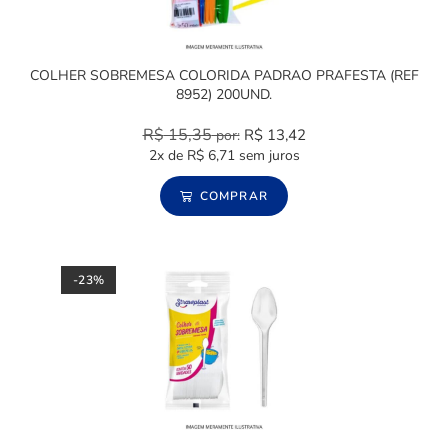
COLHER SOBREMESA COLORIDA PADRAO PRAFESTA (REF
8952) 200UND.
R$
15,35
R$
13,42
por:
2x de
R$
6,71
sem juros
COMPRAR
-23%