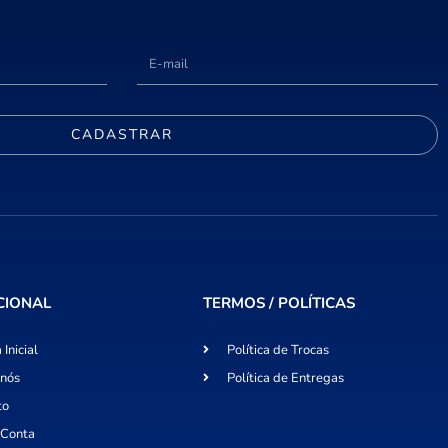
CADASTRAR
CIONAL
TERMOS / POLÍTICAS
 Inicial
Política de Trocas
 nós
Política de Entregas
to
 Conta