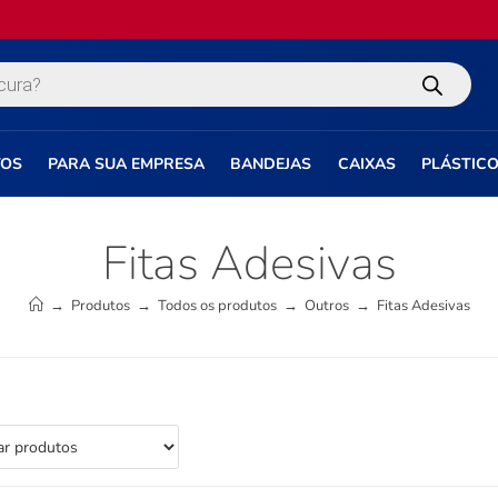
TOS
PARA SUA EMPRESA
BANDEJAS
CAIXAS
PLÁSTIC
Fitas Adesivas
→
Produtos
→
Todos os produtos
→
Outros
→
Fitas Adesivas