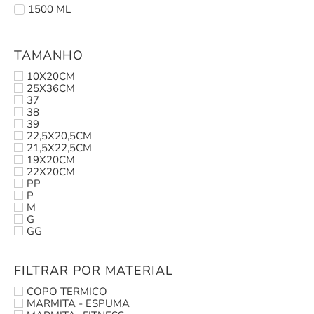
1500 ML
TAMANHO
10X20CM
25X36CM
37
38
39
22,5X20,5CM
21,5X22,5CM
19X20CM
22X20CM
PP
P
M
G
GG
FILTRAR POR MATERIAL
COPO TERMICO
MARMITA - ESPUMA