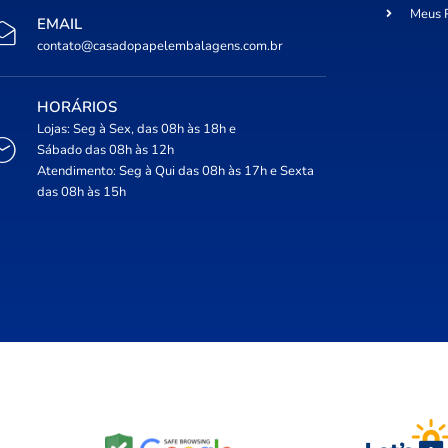
Meus 
EMAIL
contato@casadopapelembalagens.com.br
HORÁRIOS
Lojas: Seg à Sex, das 08h às 18h e
Sábado das 08h às 12h
Atendimento: Seg à Qui das 08h às 17h e Sexta
das 08h às 15h