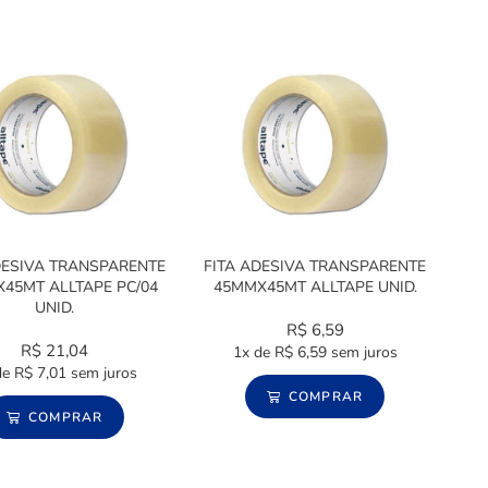
DESIVA TRANSPARENTE
FITA ADESIVA TRANSPARENTE
45MT ALLTAPE PC/04
45MMX45MT ALLTAPE UNID.
UNID.
R$
6,59
R$
21,04
1x de
R$
6,59
sem juros
de
R$
7,01
sem juros
COMPRAR
COMPRAR