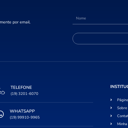
amente por email.
INSTITU
TELEFONE
(19) 3201-6070
Página
Sobre
WHATSAPP
Conta
(19) 99910-9965
Minha