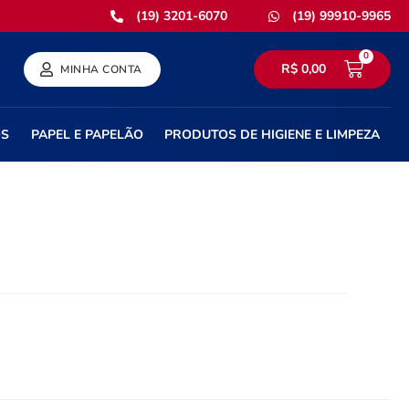
(19) 3201-6070
(19) 99910-9965
0
R$
0,00
MINHA CONTA
OS
PAPEL E PAPELÃO
PRODUTOS DE HIGIENE E LIMPEZA