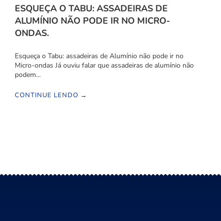
ESQUEÇA O TABU: ASSADEIRAS DE
ALUMÍNIO NÃO PODE IR NO MICRO-
ONDAS.
Esqueça o Tabu: assadeiras de Alumínio não pode ir no
Micro-ondas Já ouviu falar que assadeiras de alumínio não
podem…
CONTINUE LENDO →