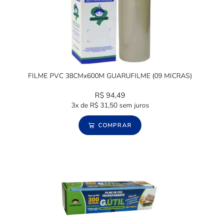
FILME PVC 38CMx600M GUARUFILME (09 MICRAS)
R$
94,49
3x de
R$
31,50
sem juros
COMPRAR