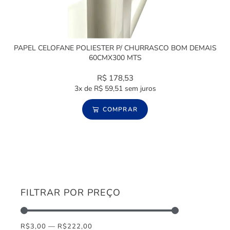
PAPEL CELOFANE POLIESTER P/ CHURRASCO BOM DEMAIS
60CMX300 MTS
R$
178,53
3x de
R$
59,51
sem juros
COMPRAR
FILTRAR POR PREÇO
R$
3,00
—
R$
222,00