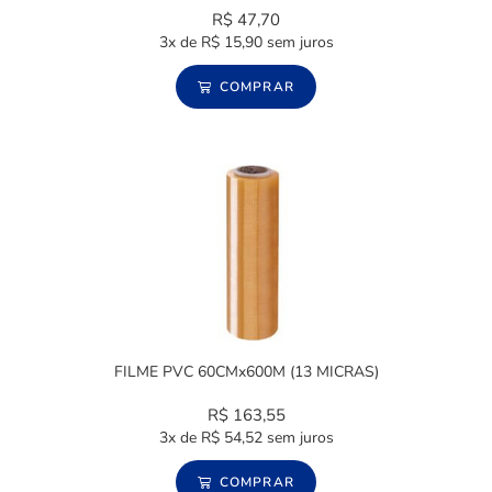
R$
47,70
3x de
R$
15,90
sem juros
COMPRAR
FILME PVC 60CMx600M (13 MICRAS)
R$
163,55
3x de
R$
54,52
sem juros
COMPRAR