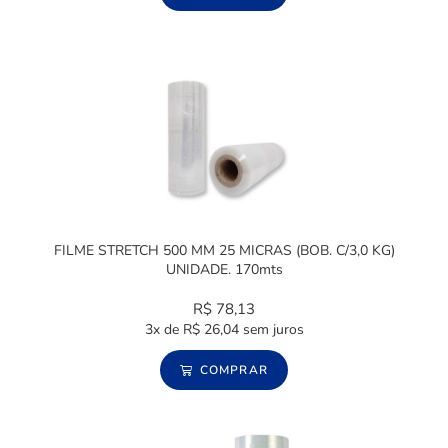
FILME STRETCH 500 MM 25 MICRAS (BOB. C/3,0 KG)
UNIDADE. 170mts
R$
78,13
3x de
R$
26,04
sem juros
COMPRAR