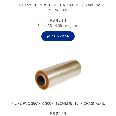
FILME PVC 28CM X 300M GUARUFILME (10 MICRAS)
SERRILHA
R$
43,14
3x de
R$
14,38
sem juros
COMPRAR
FILME PVC 28CM X 300M TECFILME (10 MICRAS) REFIL
R$
29,99