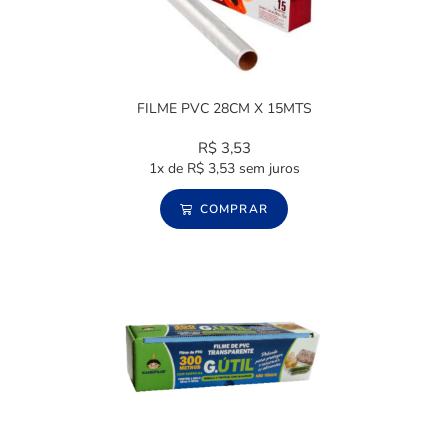
FILME PVC 28CM X 15MTS
R$
3,53
1x de
R$
3,53
sem juros
COMPRAR