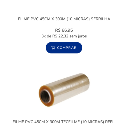
FILME PVC 45CM X 300M (10 MICRAS) SERRILHA
R$
66,95
3x de
R$
22,32
sem juros
COMPRAR
FILME PVC 45CM X 300M TECFILME (10 MICRAS) REFIL