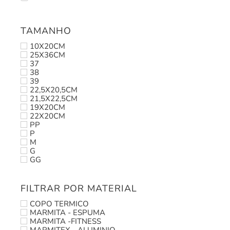
TAMANHO
10X20CM
25X36CM
37
38
39
22,5X20,5CM
21,5X22,5CM
19X20CM
22X20CM
PP
P
M
G
GG
FILTRAR POR MATERIAL
COPO TERMICO
MARMITA - ESPUMA
MARMITA -FITNESS
MARMITEX - ALUMINIO