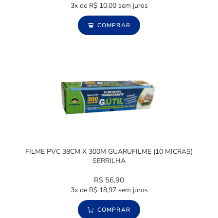
3x de
R$
10,00
sem juros
COMPRAR
FILME PVC 38CM X 300M GUARUFILME (10 MICRAS)
SERRILHA
R$
56,90
3x de
R$
18,97
sem juros
COMPRAR