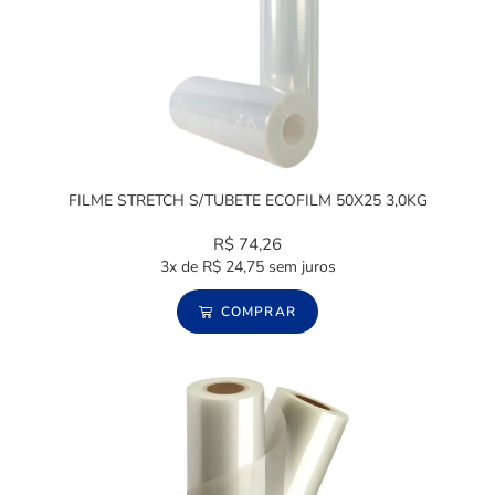
FILME STRETCH S/TUBETE ECOFILM 50X25 3,0KG
R$
74,26
3x de
R$
24,75
sem juros
COMPRAR