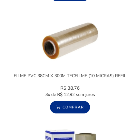
FILME PVC 38CM X 300M TECFILME (10 MICRAS) REFIL
R$
38,76
3x de
R$
12,92
sem juros
COMPRAR