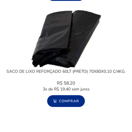
SACO DE LIXO REFORÇADO 60LT (PRETO) 70X80X0,10 C/4KG.
R$
58,20
3x de
R$
19,40
sem juros
COMPRAR