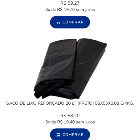
R$
59,27
3x de
R$
19,76
sem juros
COMPRAR
SACO DE LIXO REFORÇADO 20 LT (PRETO) 55X55X0,08 C/4KG.
R$
58,20
3x de
R$
19,40
sem juros
COMPRAR