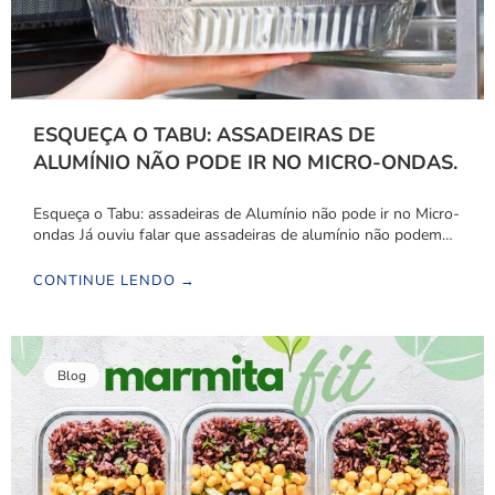
ESQUEÇA O TABU: ASSADEIRAS DE
ALUMÍNIO NÃO PODE IR NO MICRO-ONDAS.
Esqueça o Tabu: assadeiras de Alumínio não pode ir no Micro-
ondas Já ouviu falar que assadeiras de alumínio não podem…
CONTINUE LENDO →
Blog