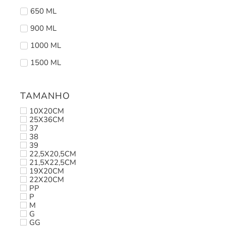
650 ML
900 ML
1000 ML
1500 ML
TAMANHO
10X20CM
25X36CM
37
38
39
22,5X20,5CM
21,5X22,5CM
19X20CM
22X20CM
PP
P
M
G
GG