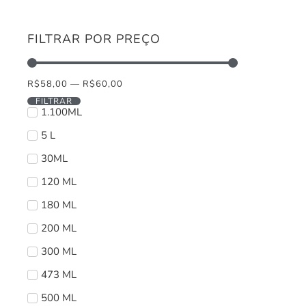
FILTRAR POR PREÇO
R$
58,00
—
R$
60,00
FILTRAR
1.100ML
5 L
30ML
120 ML
180 ML
200 ML
300 ML
473 ML
500 ML