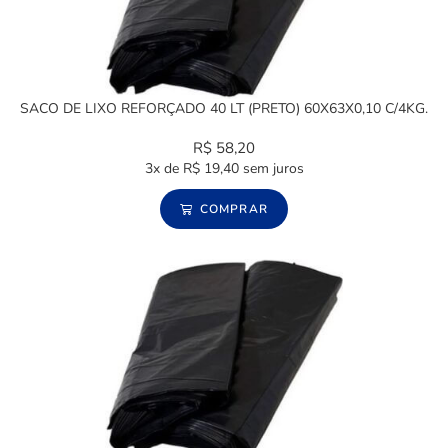
SACO DE LIXO REFORÇADO 40 LT (PRETO) 60X63X0,10 C/4KG.
R$
58,20
3x de
R$
19,40
sem juros
COMPRAR