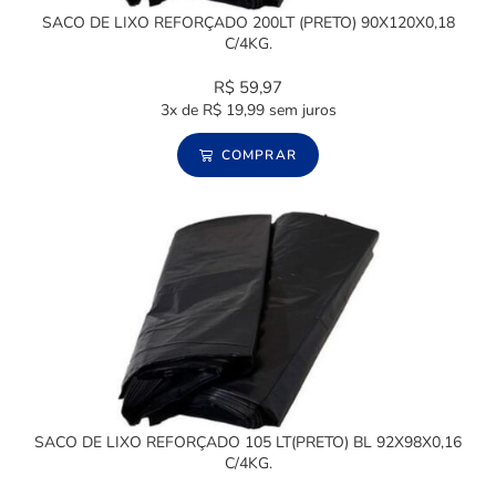
SACO DE LIXO REFORÇADO 200LT (PRETO) 90X120X0,18
C/4KG.
R$
59,97
3x de
R$
19,99
sem juros
COMPRAR
SACO DE LIXO REFORÇADO 105 LT(PRETO) BL 92X98X0,16
C/4KG.