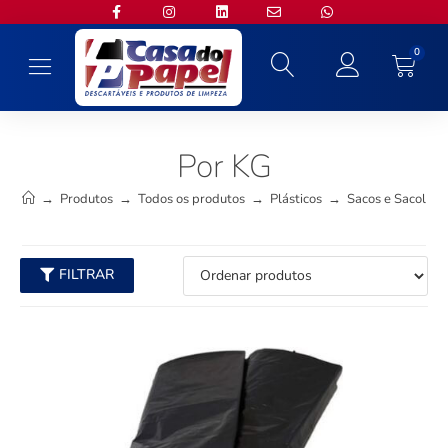
0
Por KG
→
Produtos
→
Todos os produtos
→
Plásticos
→
Sacos e Sacolas
FILTRAR