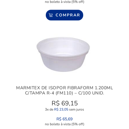
no boleto à vista (5% off)
COMPRAR
MARMITEX DE ISOPOR FIBRAFORM 1.200ML
C/TAMPA R-4 (FM110) – C/100 UNID.
R$
69,15
3x de
R$
23,05
sem juros
R$
65,69
no boleto à vista (5% off)