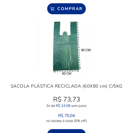
COMPRAR
SACOLA PLÁSTICA RECICLADA (60X80 cm) C/5KG
R$
73,73
3x de
R$
24,58
sem juros
R$
70,04
no boleto à vista (5% off)