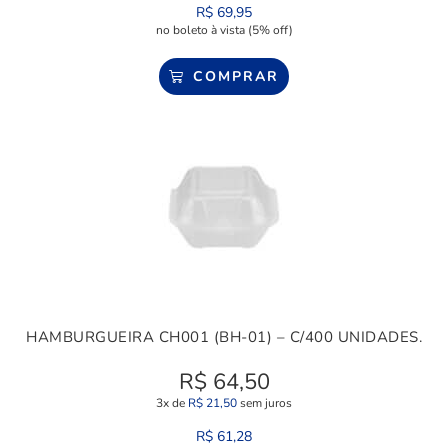
R$
69,95
no boleto à vista (5% off)
COMPRAR
HAMBURGUEIRA CH001 (BH-01) – C/400 UNIDADES.
R$
64,50
3x de
R$
21,50
sem juros
R$
61,28