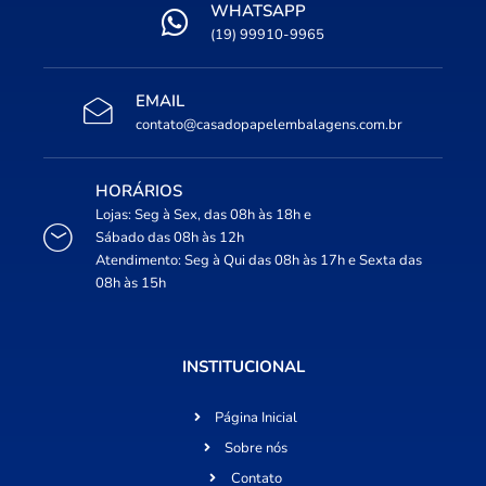
WHATSAPP
(19) 99910-9965
EMAIL
contato@casadopapelembalagens.com.br
HORÁRIOS
Lojas: Seg à Sex, das 08h às 18h e
Sábado das 08h às 12h
Atendimento: Seg à Qui das 08h às 17h e Sexta das
08h às 15h
INSTITUCIONAL
Página Inicial
Sobre nós
Contato