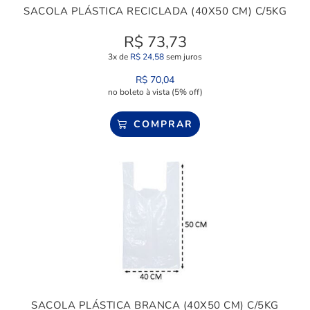
SACOLA PLÁSTICA RECICLADA (40X50 CM) C/5KG
R$
73,73
3x de
R$
24,58
sem juros
R$
70,04
no boleto à vista (5% off)
COMPRAR
SACOLA PLÁSTICA BRANCA (40X50 CM) C/5KG