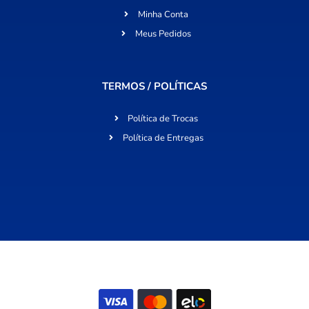
Minha Conta
Meus Pedidos
TERMOS / POLÍTICAS
Política de Trocas
Política de Entregas