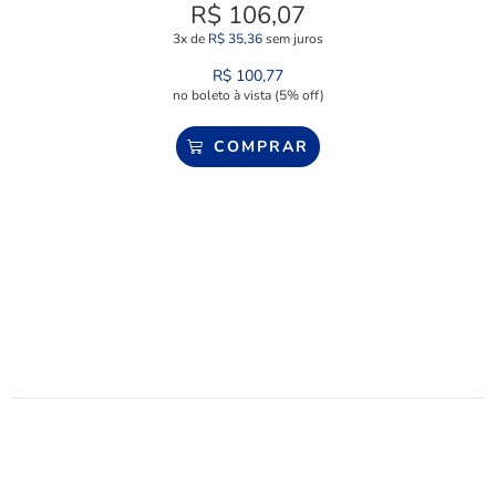
R$
106,07
3x de
R$
35,36
sem juros
R$
100,77
no boleto à vista (5% off)
COMPRAR