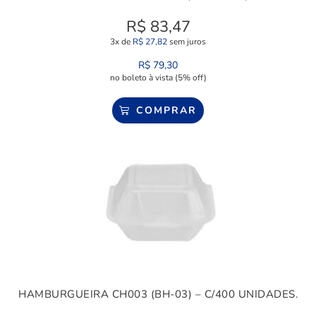
R$
83,47
3x de
R$
27,82
sem juros
R$
79,30
no boleto à vista (5% off)
COMPRAR
HAMBURGUEIRA CH003 (BH-03) – C/400 UNIDADES.