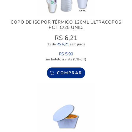
COPO DE ISOPOR TÉRMICO 120ML ULTRACOPOS
PCT. C/25 UNID.
R$
6,21
1x de
R$
6,21
sem juros
R$
5,90
no boleto à vista (5% off)
COMPRAR