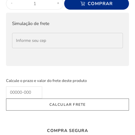
-
+
COMPRAR
Simulação de frete
Calcule o prazo e valor do frete deste produto
COMPRA SEGURA