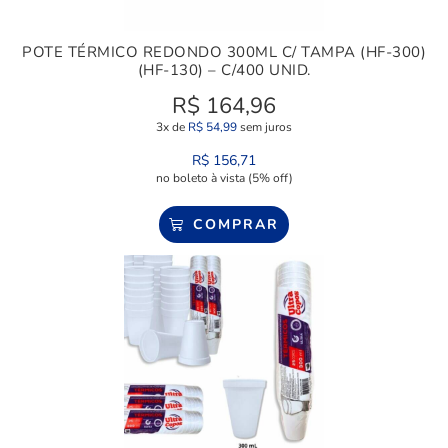
POTE TÉRMICO REDONDO 300ML C/ TAMPA (HF-300)
(HF-130) – C/400 UNID.
R$
164,96
3x de
R$
54,99
sem juros
R$
156,71
no boleto à vista (5% off)
COMPRAR