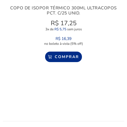
COPO DE ISOPOR TÉRMICO 300ML ULTRACOPOS
PCT. C/25 UNID.
R$
17,25
3x de
R$
5,75
sem juros
R$
16,39
no boleto à vista (5% off)
COMPRAR