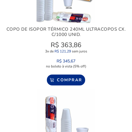
COPO DE ISOPOR TÉRMICO 240ML ULTRACOPOS CX.
C/1000 UNID.
R$
363,86
3x de
R$
121,29
sem juros
R$
345,67
no boleto à vista (5% off)
COMPRAR