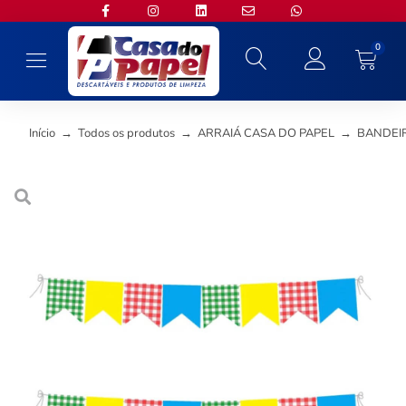
0
Início
→
Todos os produtos
→
ARRAIÁ CASA DO PAPEL
→
BANDEIR