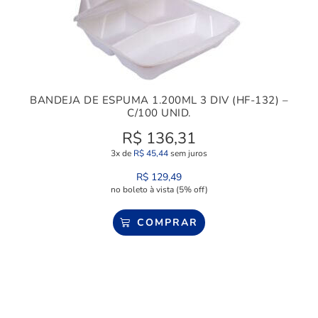
BANDEJA DE ESPUMA 1.200ML 3 DIV (HF-132) –
C/100 UNID.
R$
136,31
3x de
R$
45,44
sem juros
R$
129,49
no boleto à vista (5% off)
COMPRAR