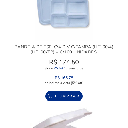
BANDEJA DE ESP. C/4 DIV C/TAMPA (HF100/4)
(HF100/TP) – C/100 UNIDADES.
R$
174,50
3x de
R$
58,17
sem juros
R$
165,78
no boleto à vista (5% off)
COMPRAR