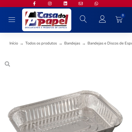
0
Início
→
Todos os produtos
→
Bandejas
→
Bandejas e Discos de Es