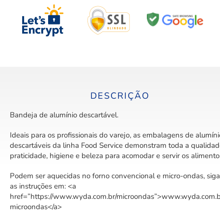
DESCRIÇÃO
Bandeja de alumínio descartável.
Ideais para os profissionais do varejo, as embalagens de alumíni
descartáveis da linha Food Service demonstram toda a qualidad
praticidade, higiene e beleza para acomodar e servir os alimento
Podem ser aquecidas no forno convencional e micro-ondas, siga
as instruções em: <a
href=”https://www.wyda.com.br/microondas”>www.wyda.com.b
microondas</a>