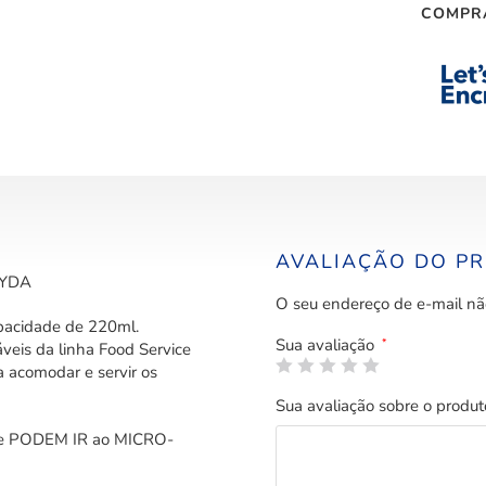
COMPR
AVALIAÇÃO DO P
WYDA
O seu endereço de e-mail nã
pacidade de 220ml.
Sua avaliação
*
veis da linha Food Service
a acomodar e servir os
Sua avaliação sobre o produ
 que PODEM IR ao MICRO-