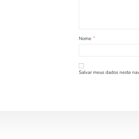
Nome
*
Salvar meus dados neste nav