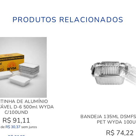
PRODUTOS RELACIONADOS
TINHA DE ALUMÍNIO
ÁVEL D-6 500ml WYDA
C/100UND
BANDEJA 135ML DSMFS
R$
91,11
PET WYDA 100
 de
R$
30,37
sem juros
R$
74,22