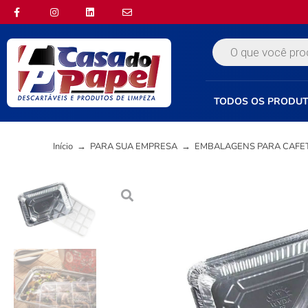
TODOS OS PRODU
Início
→
PARA SUA EMPRESA
→
EMBALAGENS PARA CAFE