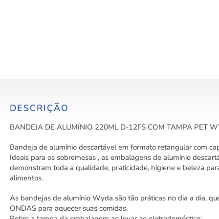
DESCRIÇÃO
BANDEJA DE ALUMÍNIO 220ML D-12FS COM TAMPA PET 
Bandeja de alumínio descartável em formato retangular com ca
Ideais para os sobremesas , as embalagens de alumínio descartá
demonstram toda a qualidade, praticidade, higiene e beleza par
alimentos.
As bandejas de alumínio Wyda são tão práticas no dia a dia,
ONDAS para aquecer suas comidas.
Retire a tampa da embalagem ao levar ao eletrodoméstico;