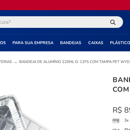
TOS
PARA SUA EMPRESA
BANDEJAS
CAIXAS
PLÁSTIC
TERIAS
→
BANDEJA DE ALUMÍNIO 220ML D-12FS COM TAMPA PET WY
BAND
COM
R$
8
3x