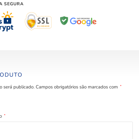
A SEGURA
RODUTO
o será publicado.
Campos obrigatórios são marcados com
*
to
*