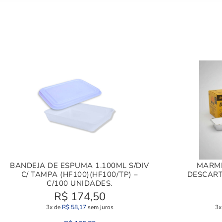
BANDEJA DE ESPUMA 1.100ML S/DIV
MARMI
C/ TAMPA (HF100)(HF100/TP) –
DESCART
C/100 UNIDADES.
R$
174,50
3x de
R$
58,17
sem juros
3x