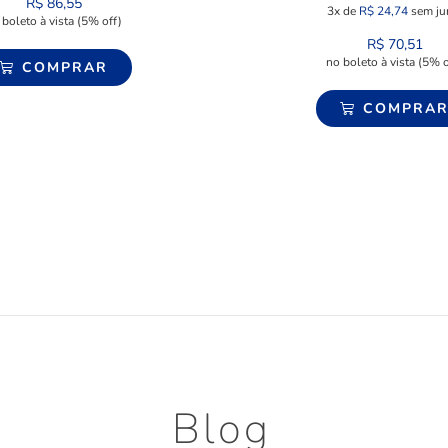
R$
86,55
3x de
R$
24,74
sem ju
 boleto à vista (5% off)
R$
70,51
no boleto à vista (5% o
COMPRAR
COMPRA
Blog