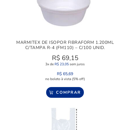
MARMITEX DE ISOPOR FIBRAFORM 1.200ML
C/TAMPA R-4 (FM110) – C/100 UNID.
R$
69,15
3x de
R$
23,05
sem juros
R$
65,69
no boleto à vista (5% off)
COMPRAR