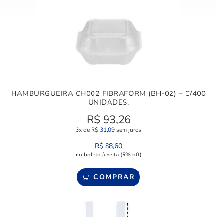
HAMBURGUEIRA CH002 FIBRAFORM (BH-02) – C/400
UNIDADES.
R$
93,26
3x de
R$
31,09
sem juros
R$
88,60
no boleto à vista (5% off)
COMPRAR