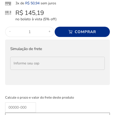
3x de
R$
50,94
sem juros
R$
145,19
no boleto à vista (5% off)
-
+
COMPRAR
Simulação de frete
Calcule o prazo e valor do frete deste produto