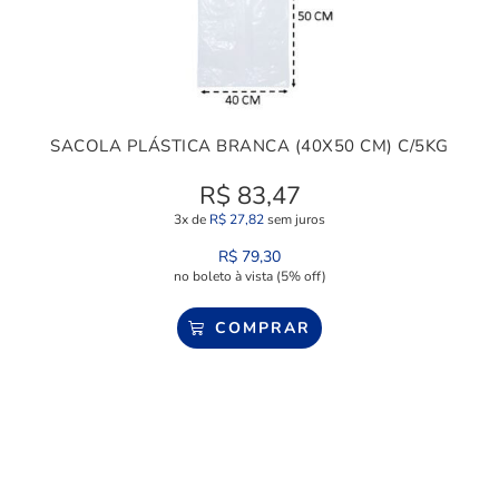
SACOLA PLÁSTICA BRANCA (40X50 CM) C/5KG
R$
83,47
3x de
R$
27,82
sem juros
R$
79,30
no boleto à vista (5% off)
COMPRAR