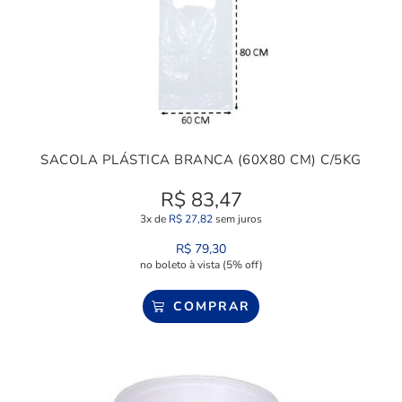
SACOLA PLÁSTICA BRANCA (60X80 CM) C/5KG
R$
83,47
3x de
R$
27,82
sem juros
R$
79,30
no boleto à vista (5% off)
COMPRAR