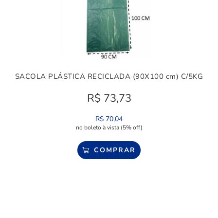
SACOLA PLÁSTICA RECICLADA (90X100 cm) C/5KG
R$
73,73
R$
70,04
no boleto à vista (5% off)
COMPRAR