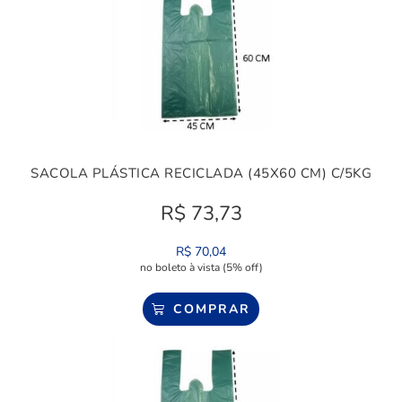
SACOLA PLÁSTICA RECICLADA (45X60 CM) C/5KG
R$
73,73
R$
70,04
no boleto à vista (5% off)
COMPRAR