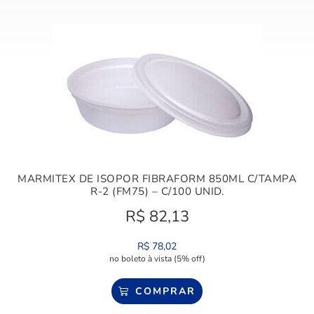
MARMITEX DE ISOPOR FIBRAFORM 850ML C/TAMPA
R-2 (FM75) – C/100 UNID.
R$
82,13
R$
78,02
no boleto à vista (5% off)
COMPRAR