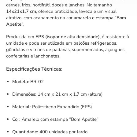
carnes, frios, hortifrúti, doces e lanches. No tamanho
14x21x1,7 cm
, oferece praticidade, leveza e um visual
atrativo, com acabamento na cor
amarela e estampa “Bom
Apetite”
.
Produzida em
EPS (isopor de alta densidade)
, é resistente à
umidade e pode ser utilizada em
balcões refrigerados
,
gôndolas e vitrines de padarias, supermercados, açougues,
confeitarias e lanchonetes.
Especificações Técnicas:
Modelo:
BR-02
Dimensões:
14 cm x 21 cm x 1,7 cm (altura)
Material:
Poliestireno Expandido (EPS)
Cor:
Amarelo com estampa “Bom Apetite”
Quantidade:
400 unidades por fardo