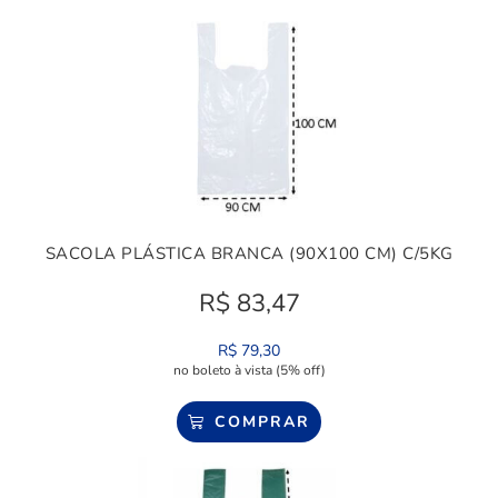
SACOLA PLÁSTICA BRANCA (90X100 CM) C/5KG
R$
83,47
R$
79,30
no boleto à vista (5% off)
COMPRAR