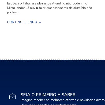
Esqueça o Tabu: assadeiras de Alumínio não pode ir no
Micro-ondas Já ouviu falar que assadeiras de alumínio não
podem…
CONTINUE LENDO →
SEJA O PRIMEIRO A SABER
Imagine receber as melhores ofertas e novidades diret
Bom, né? Cadastre-se gratuitamente.