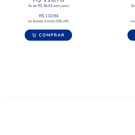
3x de
R$
38,93
sem juros
3x
R$
110,94
no boleto à vista (5% off)
no
COMPRAR