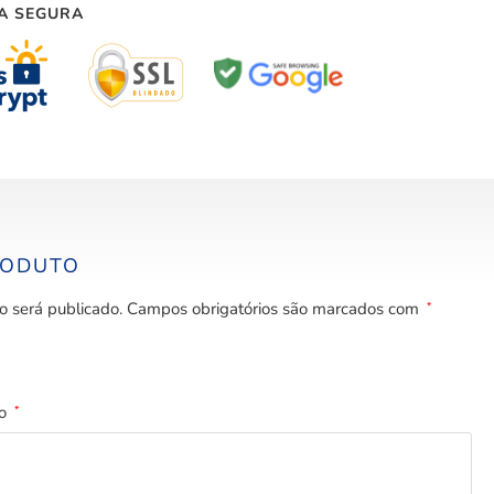
A SEGURA
RODUTO
o será publicado.
Campos obrigatórios são marcados com
*
to
*