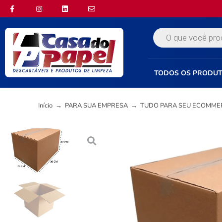
TODOS OS PRODU
Início
→
PARA SUA EMPRESA
→
TUDO PARA SEU ECOMME