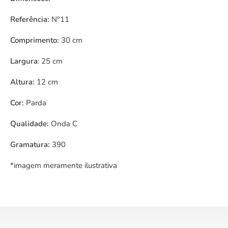
Referência:
N°11
Comprimento:
30 cm
Largura
: 25 cm
Altura:
12 cm
Cor:
Parda
Qualidade:
Onda C
Gramatura:
390
*imagem meramente ilustrativa