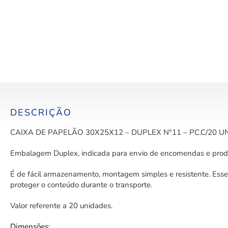
DESCRIÇÃO
CAIXA DE PAPELÃO 30X25X12 – DUPLEX N°11 – PC.C/20 UN
Embalagem Duplex, indicada para envio de encomendas e prod
É de fácil armazenamento, montagem simples e resistente. Esses
proteger o conteúdo durante o transporte.
Valor referente a 20 unidades.
Dimensões: