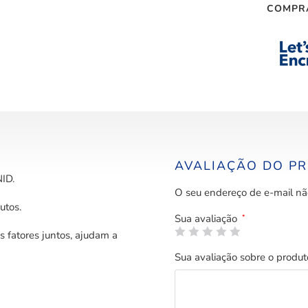
COMPR
AVALIAÇÃO DO P
ID.
O seu endereço de e-mail nã
utos.
Sua avaliação
*
 fatores juntos, ajudam a
Sua avaliação sobre o produ