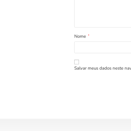
Nome
*
Salvar meus dados neste nav