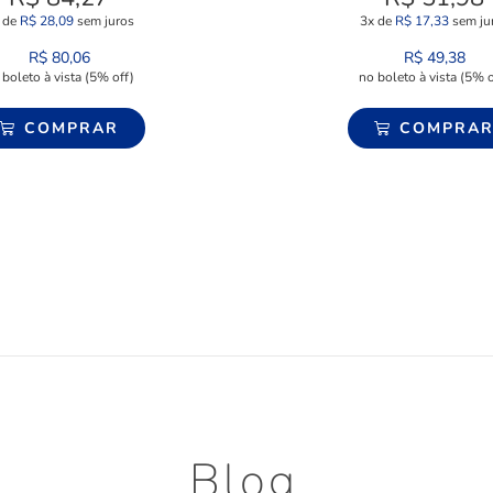
 de
R$
28,09
sem juros
3x de
R$
17,33
sem ju
R$
80,06
R$
49,38
 boleto à vista (5% off)
no boleto à vista (5% o
COMPRAR
COMPRA
Blog