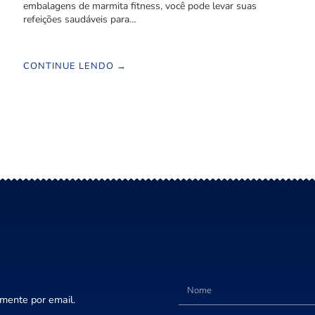
embalagens de marmita fitness, você pode levar suas
refeições saudáveis para…
CONTINUE LENDO →
amente por email.