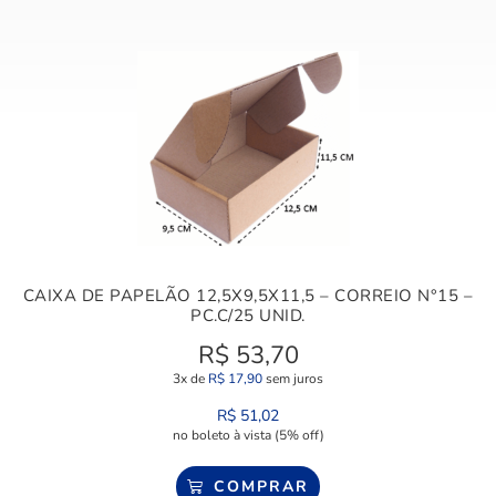
CAIXA DE PAPELÃO 12,5X9,5X11,5 – CORREIO N°15 –
PC.C/25 UNID.
R$
53,70
3x de
R$
17,90
sem juros
R$
51,02
no boleto à vista (5% off)
COMPRAR