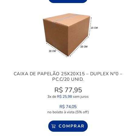
CAIXA DE PAPELÃO 25X20X15 – DUPLEX N°0 –
PC.C/20 UNID.
R$
77,95
3x de
R$
25,98
sem juros
R$
74,05
no boleto à vista (5% off)
COMPRAR