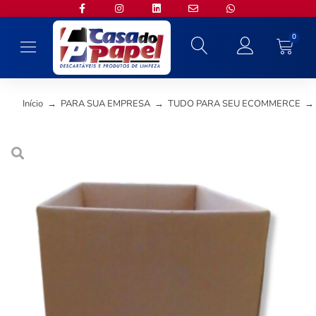
0
Início
→
PARA SUA EMPRESA
→
TUDO PARA SEU ECOMMERCE
→