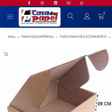
0
Início
→
PARA SUA EMPRESA
→
TUDO PARA SEU ECOMMERCE
→