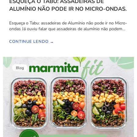
ESQUEÇA O TABU: ASSADEIRAS DE
ALUMÍNIO NÃO PODE IR NO MICRO-ONDAS.
Esqueça o Tabu: assadeiras de Alumínio não pode ir no Micro-
ondas Já ouviu falar que assadeiras de alumínio não podem…
CONTINUE LENDO →
Blog