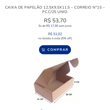
CAIXA DE PAPELÃO 12,5X9,5X11,5 – CORREIO N°15 –
PC.C/25 UNID.
R$
53,70
3x de
R$
17,90
sem juros
R$
51,02
no boleto à vista (5% off)
COMPRAR