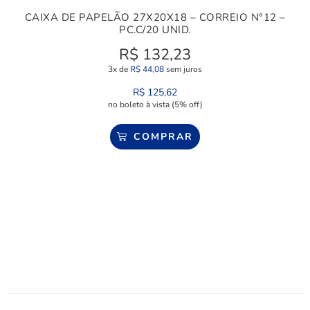
CAIXA DE PAPELÃO 27X20X18 – CORREIO N°12 –
PC.C/20 UNID.
R$
132,23
3x de
R$
44,08
sem juros
R$
125,62
no boleto à vista (5% off)
COMPRAR