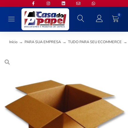
0
Início
→
PARA SUA EMPRESA
→
TUDO PARA SEU ECOMMERCE
→