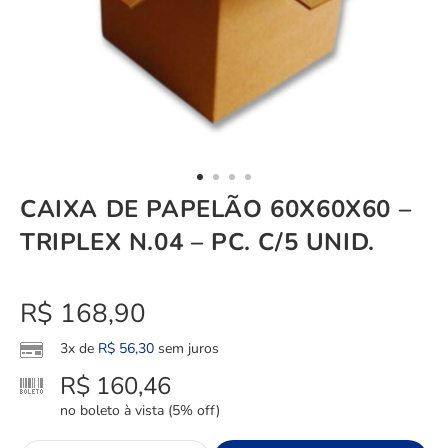
CAIXA DE PAPELÃO 60X60X60 –
TRIPLEX N.04 – PC. C/5 UNID.
R$
168,90
3x de
R$
56,30
sem juros
R$
160,46
no boleto à vista (5% off)