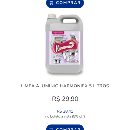
COMPRAR
LIMPA ALUMÍNIO HARMONIEX 5 LITROS
R$
29,90
R$
28,41
no boleto à vista (5% off)
COMPRAR