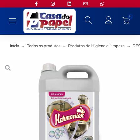
0
Início
→
Todos os produtos
→
Produtos de Higiene e Limpeza
→
DE