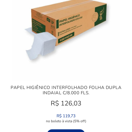
PAPEL HIGIÊNICO INTERFOLHADO FOLHA DUPLA
INDAIAL C/8.000 FLS.
R$
126,03
R$
119,73
no boleto à vista (5% off)