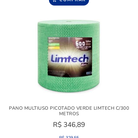
PANO MULTIUSO PICOTADO VERDE LIMTECH C/300
METROS
R$
346,89
R$
329,55