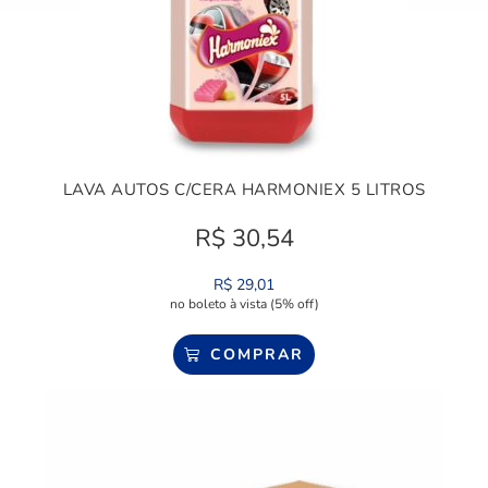
LAVA AUTOS C/CERA HARMONIEX 5 LITROS
R$
30,54
R$
29,01
no boleto à vista (5% off)
COMPRAR