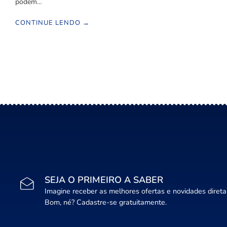
podem…
CONTINUE LENDO →
SEJA O PRIMEIRO A SABER
Imagine receber as melhores ofertas e novidades diret
Bom, né? Cadastre-se gratuitamente.