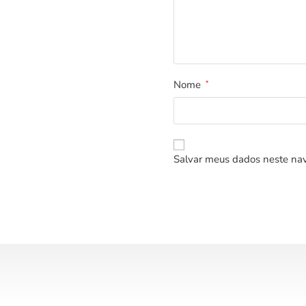
Nome
*
Salvar meus dados neste nav