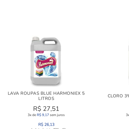
LAVA ROUPAS BLUE HARMONIEX 5
CLORO 3
LITROS
R$
27,51
3x de
R$
9,17
sem juros
3
R$
26,13