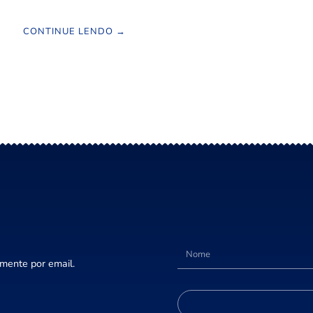
CONTINUE LENDO →
amente por email.