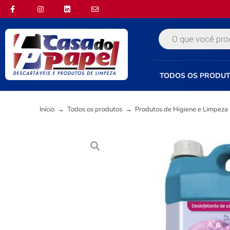
TODOS OS PRODU
Início
→
Todos os produtos
→
Produtos de Higiene e Limpeza