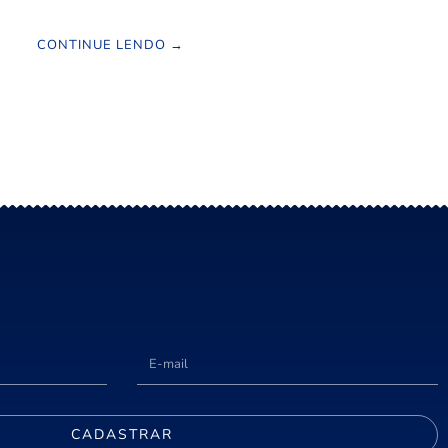
CONTINUE LENDO →
CADASTRAR