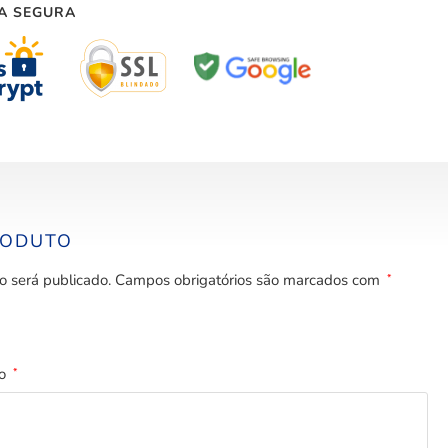
A SEGURA
RODUTO
o será publicado.
Campos obrigatórios são marcados com
*
to
*