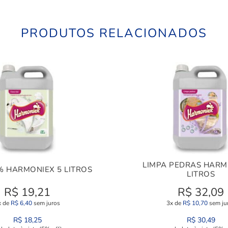
PRODUTOS RELACIONADOS
LIMPA PEDRAS HARM
% HARMONIEX 5 LITROS
LITROS
R$
19,21
R$
32,09
x de
R$
6,40
sem juros
3x de
R$
10,70
sem ju
R$
18,25
R$
30,49