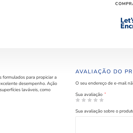
COMPR
AVALIAÇÃO DO P
s formulados para propiciar a
O seu endereço de e-mail nã
e excelente desempenho. Ação
uperfícies laváveis, como
Sua avaliação
*
Sua avaliação sobre o produ