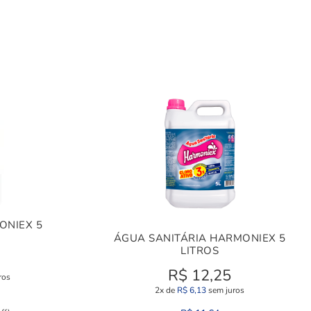
ONIEX 5
ÁGUA SANITÁRIA HARMONIEX 5
LITROS
R$
12,25
ros
2x de
R$
6,13
sem juros