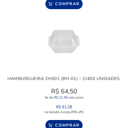
COMPRAR
HAMBURGUEIRA CH001 (BH-01) – C/400 UNIDADES.
R$
64,50
3x de
R$
21,50
sem juros
R$
61,28
no boleto à vista (5% off)
COMPRAR