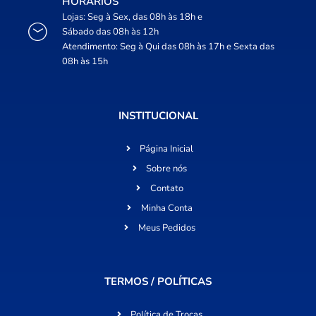
HORÁRIOS
Lojas: Seg à Sex, das 08h às 18h e
Sábado das 08h às 12h
Atendimento: Seg à Qui das 08h às 17h e Sexta das
08h às 15h
INSTITUCIONAL
Página Inicial
Sobre nós
Contato
Minha Conta
Meus Pedidos
TERMOS / POLÍTICAS
Política de Trocas