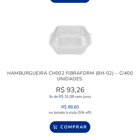
HAMBURGUEIRA CH002 FIBRAFORM (BH-02) – C/400
UNIDADES.
R$
93,26
3x de
R$
31,09
sem juros
R$
88,60
no boleto à vista (5% off)
COMPRAR