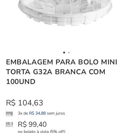
EMBALAGEM PARA BOLO MINI
TORTA G32A BRANCA COM
100UND
R$
104,63
3x de
R$
34,88
sem juros
R$
99,40
no boleto à vista (5% off)