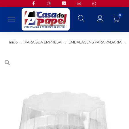
0
Início
→
PARA SUA EMPRESA
→
EMBALAGENS PARA PADARIA
→