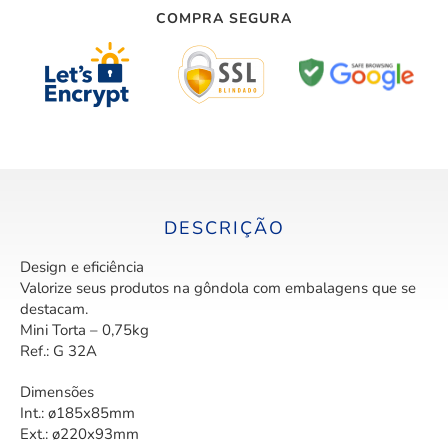
COMPRA SEGURA
DESCRIÇÃO
Design e eficiência
Valorize seus produtos na gôndola com embalagens que se
destacam.
Mini Torta – 0,75kg
Ref.: G 32A
Dimensões
Int.: ø185x85mm
Ext.: ø220x93mm