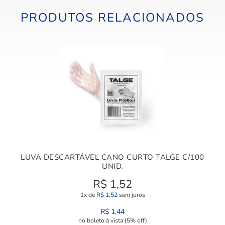
PRODUTOS RELACIONADOS
LUVA DESCARTÁVEL CANO CURTO TALGE C/100
UNID.
R$
1,52
1x de
R$
1,52
sem juros
R$
1,44
no boleto à vista (5% off)