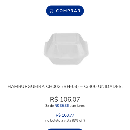
COMPRAR
HAMBURGUEIRA CH003 (BH-03) – C/400 UNIDADES.
R$
106,07
3x de
R$
35,36
sem juros
R$
100,77
no boleto à vista (5% off)