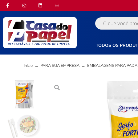
TODOS OS PRODU
Início
→
PARA SUA EMPRESA
→
EMBALAGENS PARA PADA