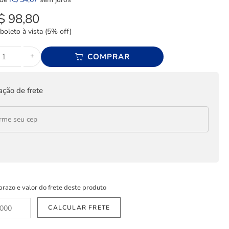
$
98,80
boleto à vista (5% off)
+
COMPRAR
ação de frete
prazo e valor do frete deste produto