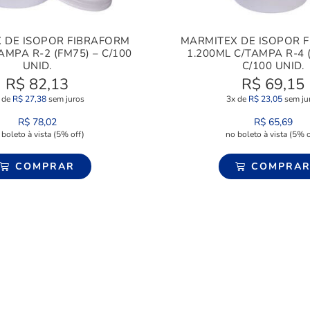
 DE ISOPOR FIBRAFORM
MARMITEX DE ISOPOR 
AMPA R-2 (FM75) – C/100
1.200ML C/TAMPA R-4 
UNID.
C/100 UNID.
R$
82,13
R$
69,15
 de
R$
27,38
sem juros
3x de
R$
23,05
sem ju
R$
78,02
R$
65,69
 boleto à vista (5% off)
no boleto à vista (5% o
COMPRAR
COMPRA