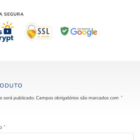
A SEGURA
RODUTO
o será publicado.
Campos obrigatórios são marcados com
*
to
*