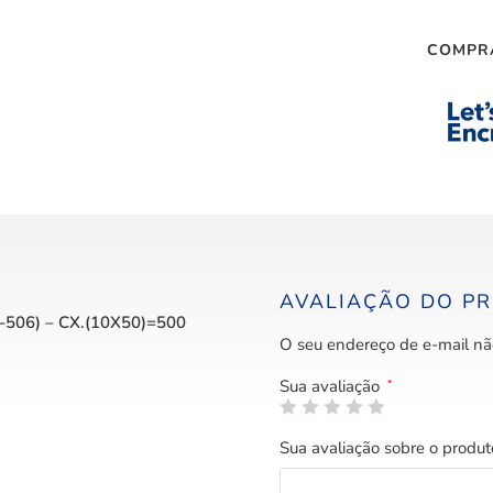
COMPR
AVALIAÇÃO DO P
06) – CX.(10X50)=500
O seu endereço de e-mail nã
Sua avaliação
*
Sua avaliação sobre o produ