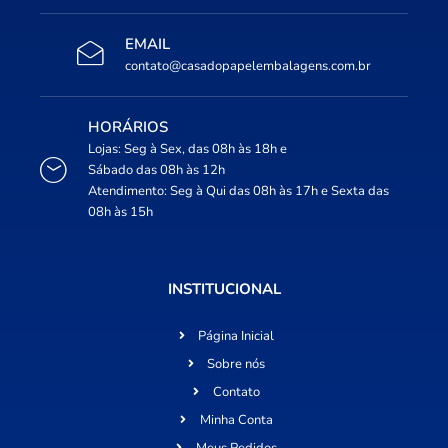
EMAIL
contato@casadopapelembalagens.com.br
HORÁRIOS
Lojas: Seg à Sex, das 08h às 18h e
Sábado das 08h às 12h
Atendimento: Seg à Qui das 08h às 17h e Sexta das
08h às 15h
INSTITUCIONAL
Página Inicial
Sobre nós
Contato
Minha Conta
Meus Pedidos