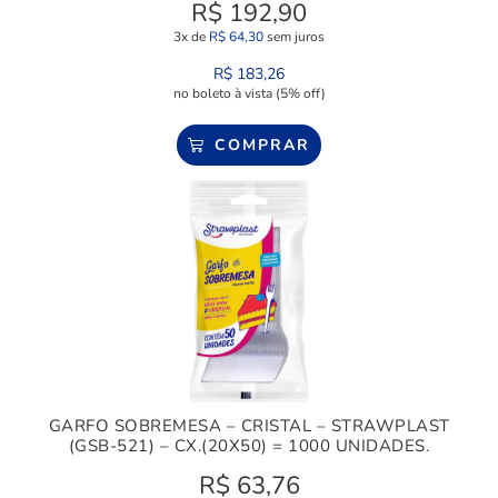
R$
192,90
3x de
R$
64,30
sem juros
R$
183,26
no boleto à vista (5% off)
COMPRAR
GARFO SOBREMESA – CRISTAL – STRAWPLAST
(GSB-521) – CX.(20X50) = 1000 UNIDADES.
R$
63,76