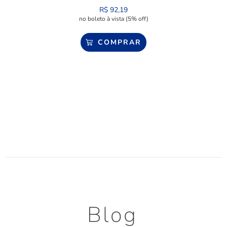
R$
92,19
no boleto à vista (5% off)
COMPRAR
Blog