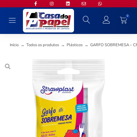
0
Início
→
Todos os produtos
→
Plásticos
→
GARFO SOBREMESA – CRI