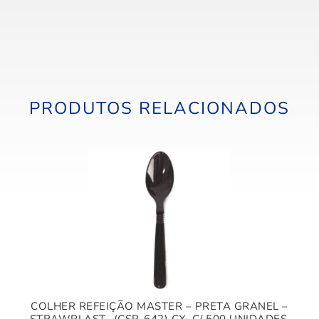
PRODUTOS RELACIONADOS
COLHER REFEIÇÃO MASTER – PRETA GRANEL –
STRAWPLAST -(CSP-642) CX. C/ 500 UNIDADES.