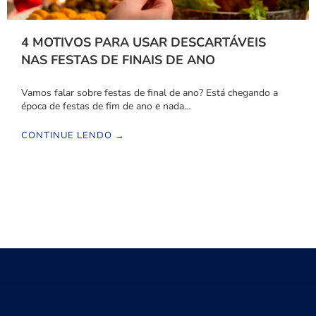
4 MOTIVOS PARA USAR DESCARTÁVEIS
NAS FESTAS DE FINAIS DE ANO
Vamos falar sobre festas de final de ano? Está chegando a
época de festas de fim de ano e nada…
CONTINUE LENDO →