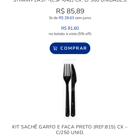
R$
85,89
3x de
R$
28,63
sem juros
R$
81,60
no boleto à vista (5% off)
COMPRAR
KIT SACHÊ GARFO E FACA PRETO (REF:815) CX –
C/250 UNID.