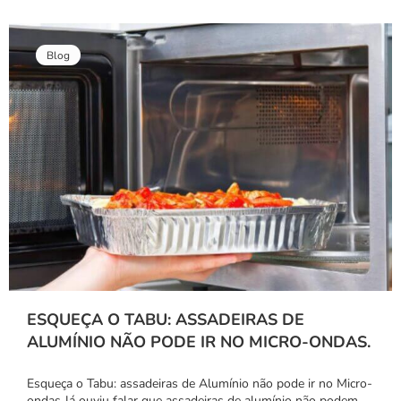
Blog
ESQUEÇA O TABU: ASSADEIRAS DE
ALUMÍNIO NÃO PODE IR NO MICRO-ONDAS.
Esqueça o Tabu: assadeiras de Alumínio não pode ir no Micro-
ondas Já ouviu falar que assadeiras de alumínio não podem…