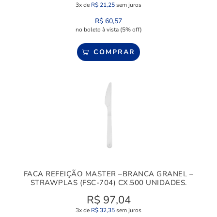
3x de
R$
21,25
sem juros
R$
60,57
no boleto à vista (5% off)
COMPRAR
FACA REFEIÇÃO MASTER –BRANCA GRANEL –
STRAWPLAS (FSC-704) CX.500 UNIDADES.
R$
97,04
3x de
R$
32,35
sem juros