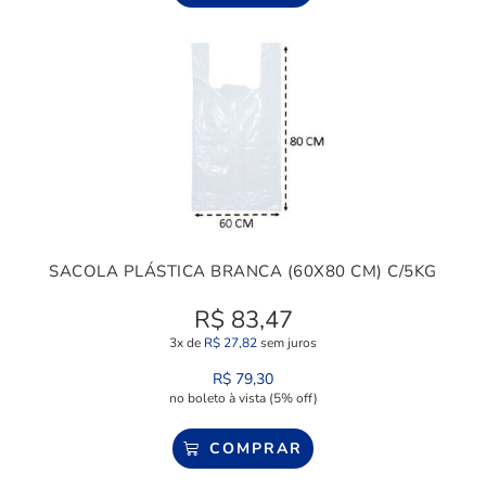
SACOLA PLÁSTICA BRANCA (60X80 CM) C/5KG
R$
83,47
3x de
R$
27,82
sem juros
R$
79,30
no boleto à vista (5% off)
COMPRAR