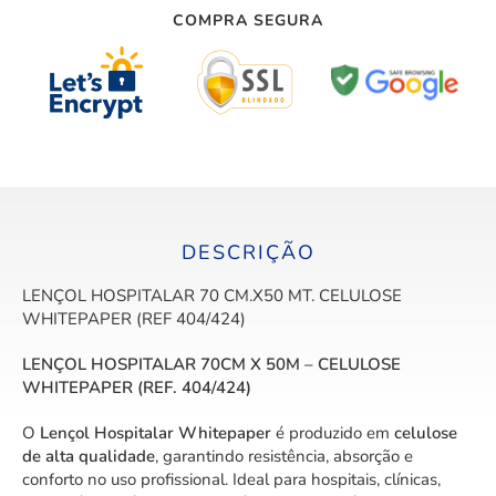
COMPRA SEGURA
DESCRIÇÃO
LENÇOL HOSPITALAR 70 CM.X50 MT. CELULOSE
WHITEPAPER (REF 404/424)
LENÇOL HOSPITALAR 70CM X 50M – CELULOSE
WHITEPAPER (REF. 404/424)
O
Lençol Hospitalar Whitepaper
é produzido em
celulose
de alta qualidade
, garantindo resistência, absorção e
conforto no uso profissional. Ideal para hospitais, clínicas,