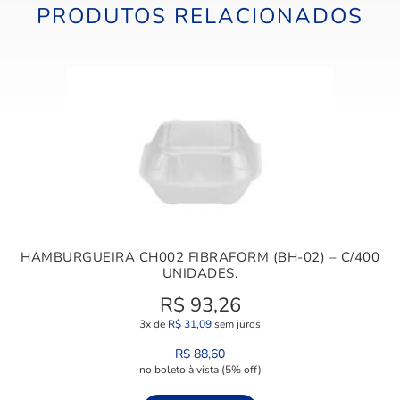
PRODUTOS RELACIONADOS
HAMBURGUEIRA CH002 FIBRAFORM (BH-02) – C/400
UNIDADES.
R$
93,26
3x de
R$
31,09
sem juros
R$
88,60
no boleto à vista (5% off)