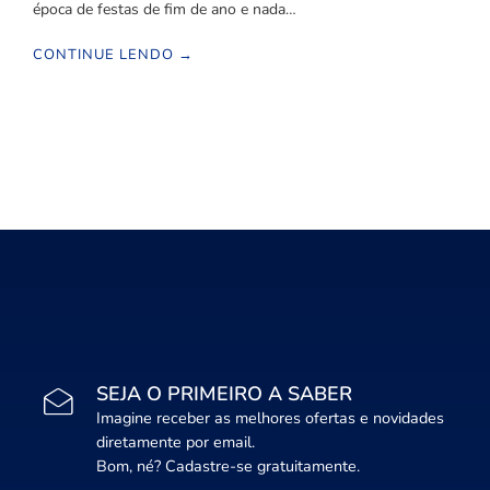
época de festas de fim de ano e nada…
CONTINUE LENDO →
SEJA O PRIMEIRO A SABER
Imagine receber as melhores ofertas e novidades
diretamente por email.
Bom, né? Cadastre-se gratuitamente.