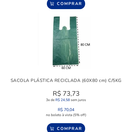
COMPRAR
SACOLA PLÁSTICA RECICLADA (60X80 cm) C/5KG
R$
73,73
3x de
R$
24,58
sem juros
R$
70,04
no boleto à vista (5% off)
COMPRAR