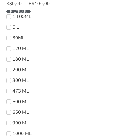
R$
0,00
—
R$
100,00
FILTRAR
1.100ML
5 L
30ML
120 ML
180 ML
200 ML
300 ML
473 ML
500 ML
650 ML
900 ML
1000 ML