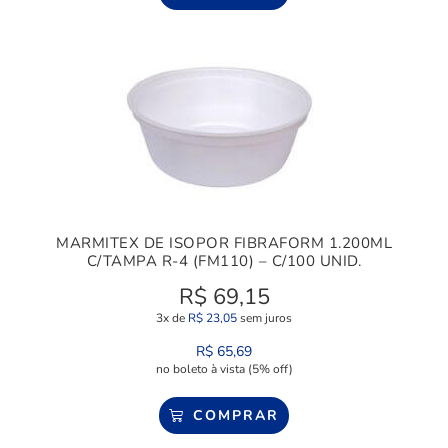
MARMITEX DE ISOPOR FIBRAFORM 1.200ML
C/TAMPA R-4 (FM110) – C/100 UNID.
R$
69,15
3x de
R$
23,05
sem juros
R$
65,69
no boleto à vista (5% off)
COMPRAR