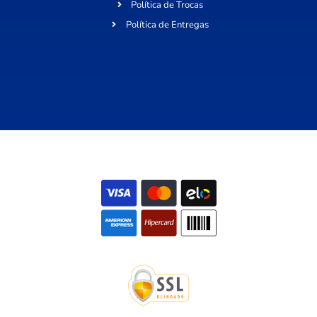
Política de Trocas
Política de Entregas