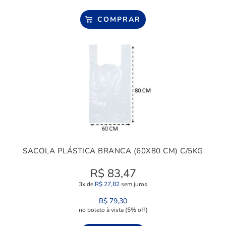
COMPRAR
SACOLA PLÁSTICA BRANCA (60X80 CM) C/5KG
R$
83,47
3x de
R$
27,82
sem juros
R$
79,30
no boleto à vista (5% off)