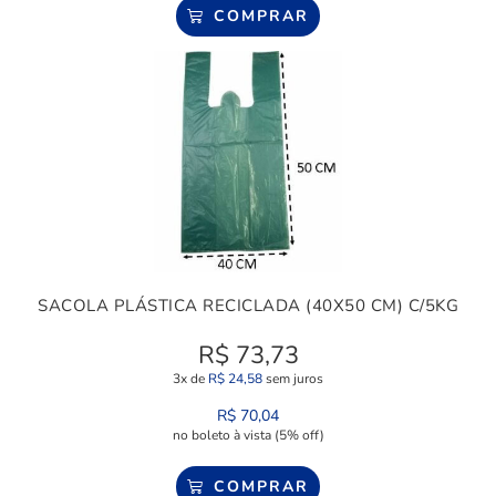
COMPRAR
SACOLA PLÁSTICA RECICLADA (40X50 CM) C/5KG
R$
73,73
3x de
R$
24,58
sem juros
R$
70,04
no boleto à vista (5% off)
COMPRAR