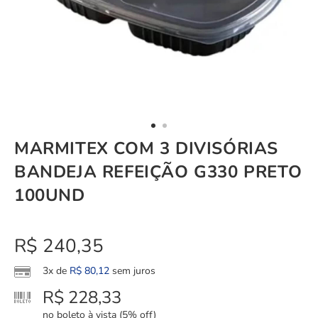
MARMITEX COM 3 DIVISÓRIAS
BANDEJA REFEIÇÃO G330 PRETO
100UND
R$
240,35
3x de
R$
80,12
sem juros
R$
228,33
no boleto à vista (5% off)