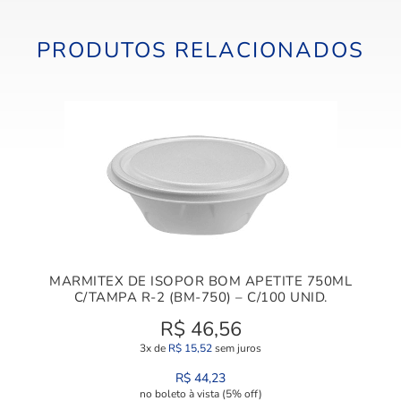
PRODUTOS RELACIONADOS
MARMITEX DE ISOPOR BOM APETITE 750ML
C/TAMPA R-2 (BM-750) – C/100 UNID.
R$
46,56
3x de
R$
15,52
sem juros
R$
44,23
no boleto à vista (5% off)