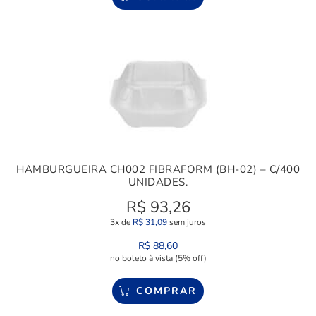
HAMBURGUEIRA CH002 FIBRAFORM (BH-02) – C/400
UNIDADES.
R$
93,26
3x de
R$
31,09
sem juros
R$
88,60
no boleto à vista (5% off)
COMPRAR