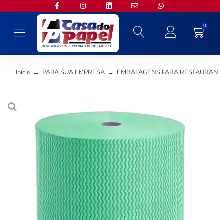
0
Início
→
PARA SUA EMPRESA
→
EMBALAGENS PARA RESTAURANT