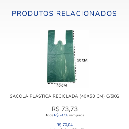
PRODUTOS RELACIONADOS
SACOLA PLÁSTICA RECICLADA (40X50 CM) C/5KG
R$
73,73
3x de
R$
24,58
sem juros
R$
70,04