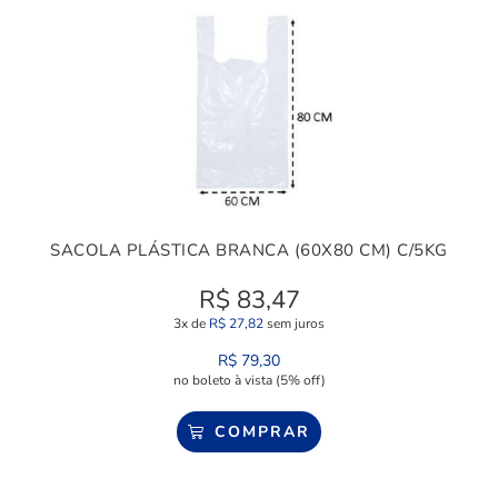
SACOLA PLÁSTICA BRANCA (60X80 CM) C/5KG
R$
83,47
3x de
R$
27,82
sem juros
R$
79,30
no boleto à vista (5% off)
COMPRAR