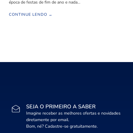
época de festas de fim de ano e nada…
CONTINUE LENDO →
SEJA O PRIMEIRO A SABER
Imagine receber as melhores ofertas e novidades
diretamente por email.
Bom, né? Cadastre-se gratuitamente.