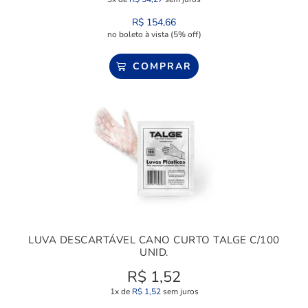
R$
154,66
no boleto à vista (5% off)
COMPRAR
LUVA DESCARTÁVEL CANO CURTO TALGE C/100
UNID.
R$
1,52
1x de
R$
1,52
sem juros