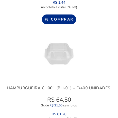
R$
1,44
no boleto à vista (5% off)
COMPRAR
HAMBURGUEIRA CH001 (BH-01) – C/400 UNIDADES.
R$
64,50
3x de
R$
21,50
sem juros
R$
61,28