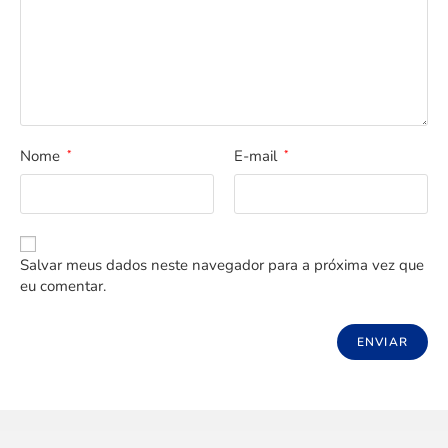
Nome
E-mail
*
*
Salvar meus dados neste navegador para a próxima vez que
eu comentar.