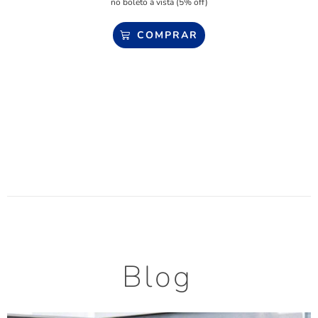
no boleto à vista (5% off)
COMPRAR
Blog