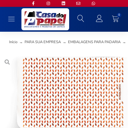
0
Início
→
PARA SUA EMPRESA
→
EMBALAGENS PARA PADARIA
→