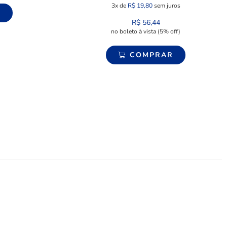
3x de
R$
19,80
sem juros
R
R$
56,44
no boleto à vista (5% off)
COMPRAR