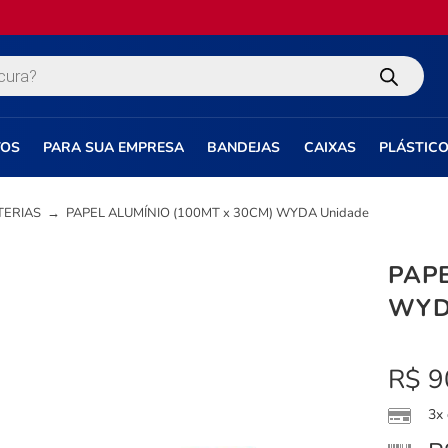
TOS
PARA SUA EMPRESA
BANDEJAS
CAIXAS
PLÁSTIC
TERIAS
→
PAPEL ALUMÍNIO (100MT x 30CM) WYDA Unidade
PAPE
WYD
R$
9
3x