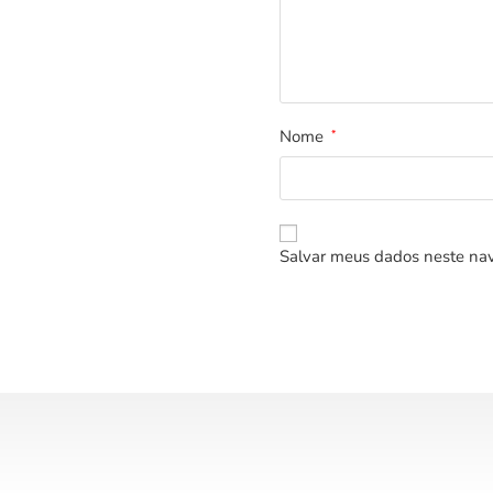
Nome
*
Salvar meus dados neste nav