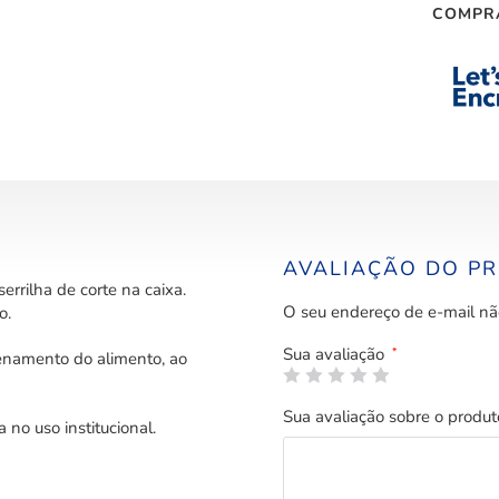
COMPR
AVALIAÇÃO DO P
rrilha de corte na caixa.
O seu endereço de e-mail nã
o.
Sua avaliação
*
enamento do alimento, ao
Sua avaliação sobre o produ
no uso institucional.