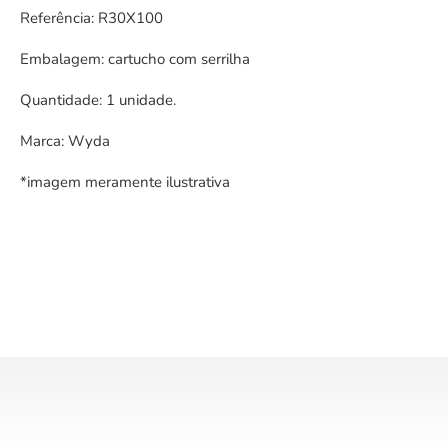
Referência: R30X100
Embalagem: cartucho com serrilha
Quantidade: 1 unidade.
Marca: Wyda
*imagem meramente ilustrativa