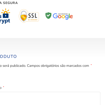
A SEGURA
RODUTO
o será publicado.
Campos obrigatórios são marcados com
*
to
*