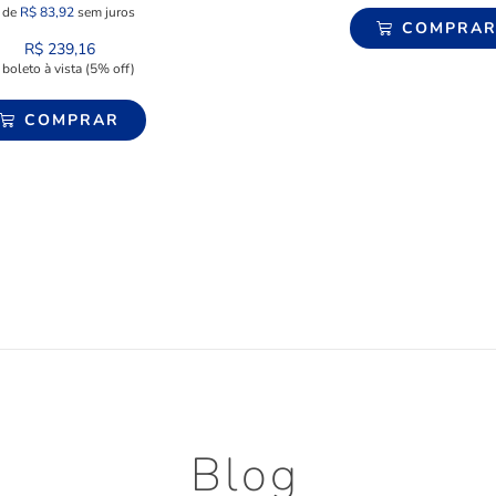
 de
R$
83,92
sem juros
COMPRA
R$
239,16
 boleto à vista (5% off)
COMPRAR
Blog