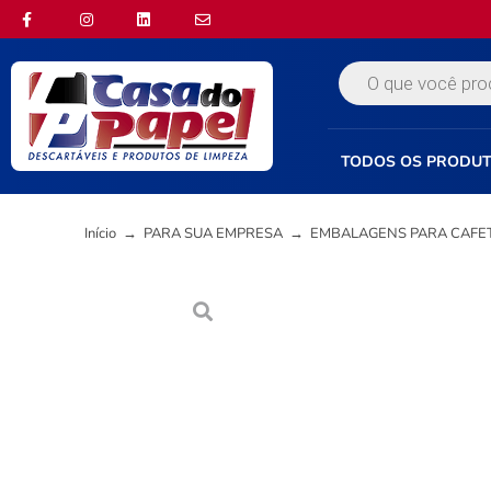
TODOS OS PRODU
Início
→
PARA SUA EMPRESA
→
EMBALAGENS PARA CAFE