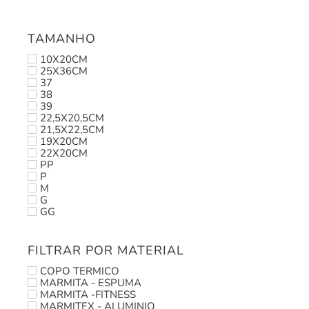
TAMANHO
10X20CM
25X36CM
37
38
39
22,5X20,5CM
21,5X22,5CM
19X20CM
22X20CM
PP
P
M
G
GG
FILTRAR POR MATERIAL
COPO TERMICO
MARMITA - ESPUMA
MARMITA -FITNESS
MARMITEX - ALUMINIO