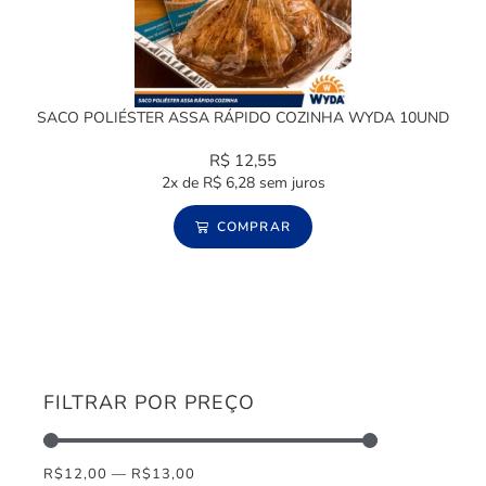
SACO POLIÉSTER ASSA RÁPIDO COZINHA WYDA 10UND
R$
12,55
2x de
R$
6,28
sem juros
COMPRAR
FILTRAR POR PREÇO
R$
12,00
—
R$
13,00