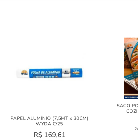
SACO PO
COZ
PAPEL ALUMÍNIO (7,5MT x 30CM)
WYDA C/25
2
R$
169,61