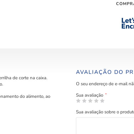
COMPR
AVALIAÇÃO DO P
ilha de corte na caixa.
O seu endereço de e-mail nã
o.
Sua avaliação
*
enamento do alimento, ao
Sua avaliação sobre o produ