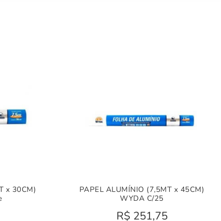
T x 30CM)
PAPEL ALUMÍNIO (7,5MT x 45CM)
e
WYDA C/25
R$
251,75