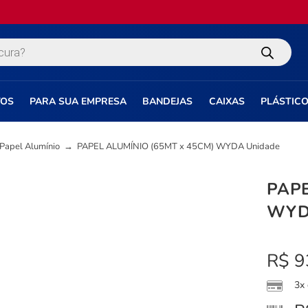
TOS
PARA SUA EMPRESA
BANDEJAS
CAIXAS
PLÁSTIC
Papel Alumínio
→
PAPEL ALUMÍNIO (65MT x 45CM) WYDA Unidade
PAPE
WYD
R$
9
3x