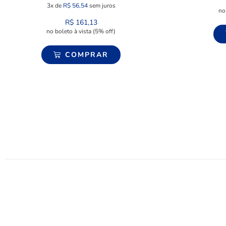
3x de
R$
56,54
sem juros
no
R$
161,13
no boleto à vista (5% off)
COMPRAR