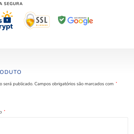
A SEGURA
RODUTO
o será publicado.
Campos obrigatórios são marcados com
*
to
*