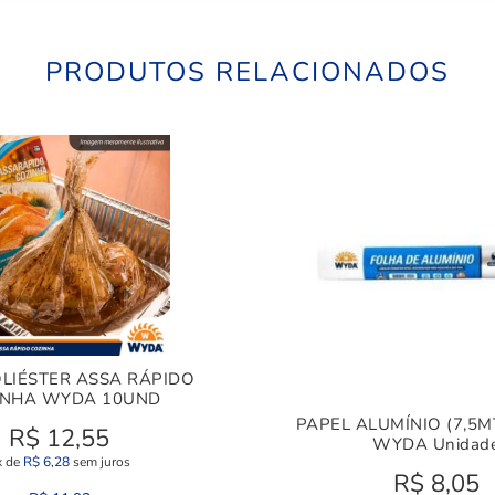
PRODUTOS RELACIONADOS
LIÉSTER ASSA RÁPIDO
INHA WYDA 10UND
PAPEL ALUMÍNIO (7,5M
R$
12,55
WYDA Unidad
x de
R$
6,28
sem juros
R$
8,05