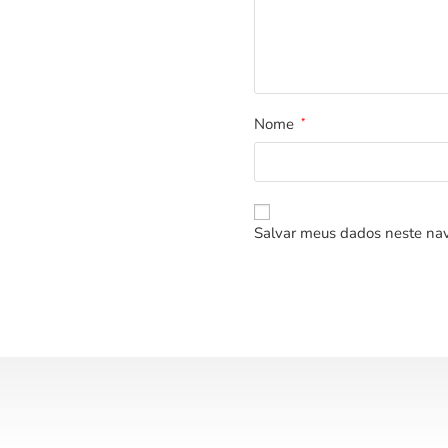
Nome
*
Salvar meus dados neste nav