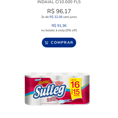
INDAIAL C/10.000 FLS
R$
96,17
3x de
R$
32,06
sem juros
R$
91,36
no boleto à vista (5% off)
COMPRAR