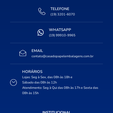
TELEFONE
(19) 3201-6070
WHATSAPP
(19) 99910-9965
EMAIL
contato@casadopapelembalagens.com.br
HORÁRIOS
Lojas: Seg à Sex, das 08h às 18h e
Sábado das 08h às 12h
Atendimento: Seg à Qui das 08h às 17h e Sexta das
08h às 15h
INSTITUCIONAL