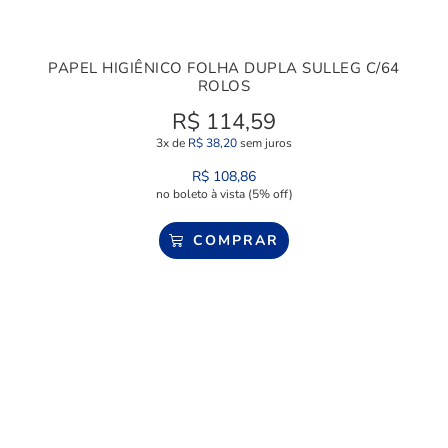
PAPEL HIGIÊNICO FOLHA DUPLA SULLEG C/64
ROLOS
R$
114,59
3x de
R$
38,20
sem juros
R$
108,86
no boleto à vista (5% off)
COMPRAR