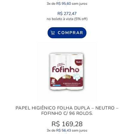
3x de
R$
95,60
sem juros
R$
272,47
no boleto à vista (5% off)
COMPRAR
PAPEL HIGIÊNICO FOLHA DUPLA – NEUTRO –
FOFINHO C/ 96 ROLOS.
R$
169,28
3x de
R$
56,43
sem juros