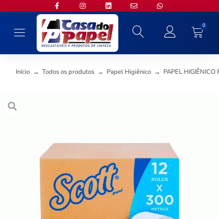
0
Início
→
Todos os produtos
→
Papel Higiênico
→
PAPEL HIGIÊNICO