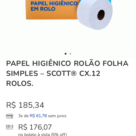
PAPEL HIGIÊNICO ROLÃO FOLHA
SIMPLES – SCOTT® CX.12
ROLOS.
R$
185,34
3x de
R$
61,78
sem juros
R$
176,07
no boleto à vista (5% off)