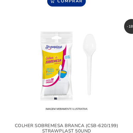
COMPRAR
-1
COLHER SOBREMESA BRANCA (CSB-620/199)
STRAWPLAST 50UND