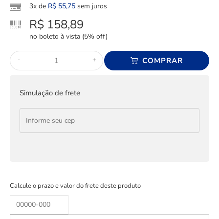
3x de
R$
55,75
sem juros
R$
158,89
no boleto à vista (5% off)
-
+
COMPRAR
Simulação de frete
Calcule o prazo e valor do frete deste produto