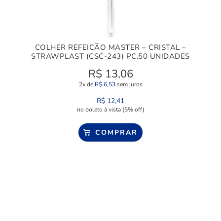
COLHER REFEICÃO MASTER – CRISTAL –
STRAWPLAST (CSC-243) PC.50 UNIDADES
R$
13,06
2x de
R$
6,53
sem juros
R$
12,41
no boleto à vista (5% off)
COMPRAR