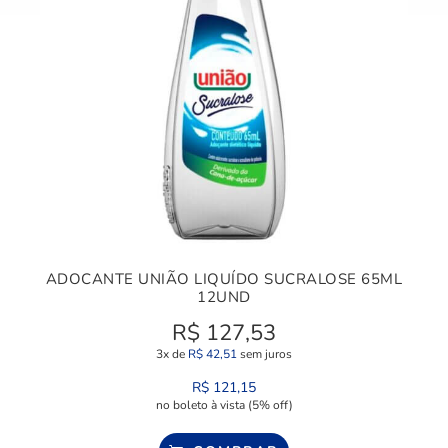
ADOCANTE UNIÃO LIQUÍDO SUCRALOSE 65ML
12UND
R$
127,53
3x de
R$
42,51
sem juros
R$
121,15
no boleto à vista (5% off)