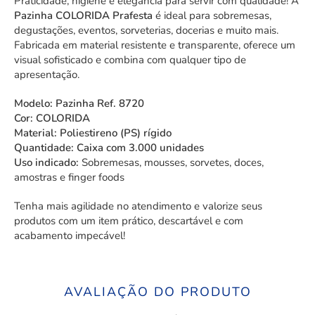
Praticidade, higiene e elegância para servir com qualidade! A
Pazinha COLORIDA Prafesta
é ideal para sobremesas,
degustações, eventos, sorveterias, docerias e muito mais.
Fabricada em material resistente e transparente, oferece um
visual sofisticado e combina com qualquer tipo de
apresentação.
Modelo: Pazinha Ref. 8720
Cor: COLORIDA
Material: Poliestireno (PS) rígido
Quantidade: Caixa com 3.000 unidades
Uso indicado:
Sobremesas, mousses, sorvetes, doces,
amostras e finger foods
Tenha mais agilidade no atendimento e valorize seus
produtos com um item prático, descartável e com
acabamento impecável!
AVALIAÇÃO DO PRODUTO