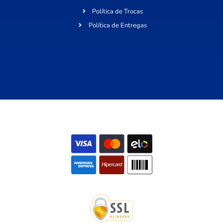
Política de Trocas
Política de Entregas