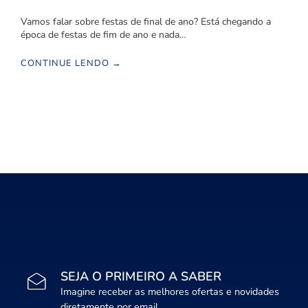
Vamos falar sobre festas de final de ano? Está chegando a
época de festas de fim de ano e nada…
CONTINUE LENDO →
SEJA O PRIMEIRO A SABER
Imagine receber as melhores ofertas e novidades
diretamente por email.