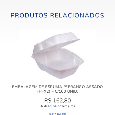
PRODUTOS RELACIONADOS
EMBALAGEM DE ESPUMA P/ FRANGO ASSADO
(HFX2) – C/100 UNID.
R$
162,80
3x de
R$
54,27
sem juros
R$
154,66