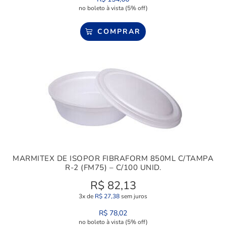
no boleto à vista (5% off)
COMPRAR
MARMITEX DE ISOPOR FIBRAFORM 850ML C/TAMPA
R-2 (FM75) – C/100 UNID.
R$
82,13
3x de
R$
27,38
sem juros
R$
78,02
no boleto à vista (5% off)