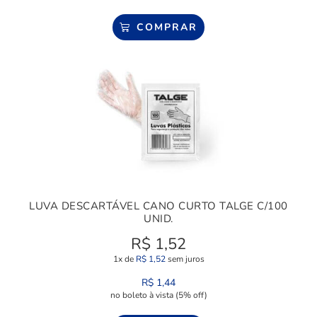
COMPRAR
LUVA DESCARTÁVEL CANO CURTO TALGE C/100
UNID.
R$
1,52
1x de
R$
1,52
sem juros
R$
1,44
no boleto à vista (5% off)