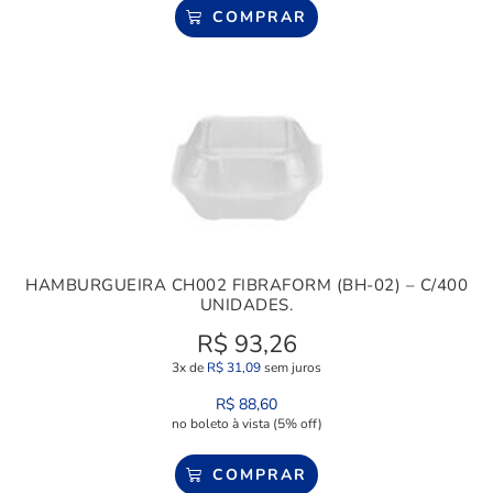
COMPRAR
HAMBURGUEIRA CH002 FIBRAFORM (BH-02) – C/400
UNIDADES.
R$
93,26
3x de
R$
31,09
sem juros
R$
88,60
no boleto à vista (5% off)
COMPRAR