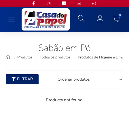
0
Sabão em Pó
→
Produtos
→
Todos os produtos
→
Produtos de Higiene e Limpez
FILTRAR
Products not found.