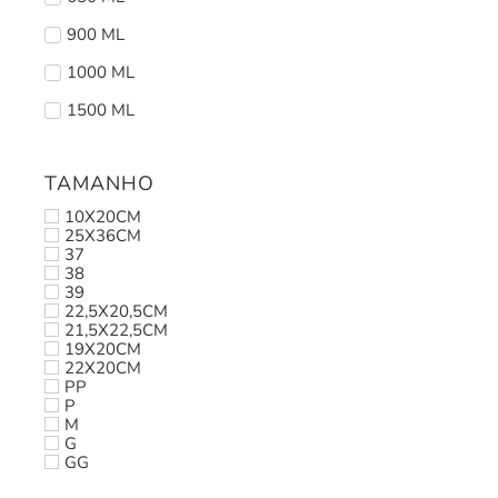
900 ML
1000 ML
1500 ML
TAMANHO
10X20CM
25X36CM
37
38
39
22,5X20,5CM
21,5X22,5CM
19X20CM
22X20CM
PP
P
M
G
GG