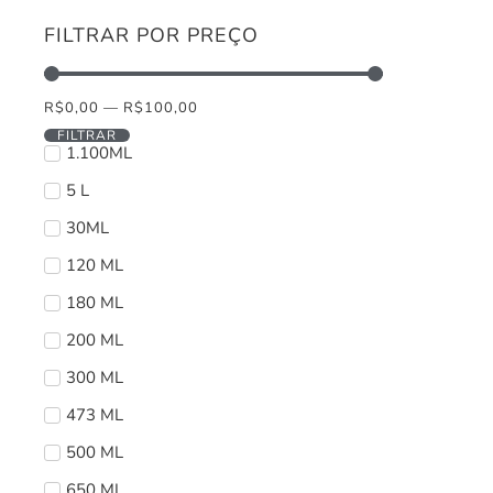
FILTRAR POR PREÇO
R$
0,00
—
R$
100,00
FILTRAR
1.100ML
5 L
30ML
120 ML
180 ML
200 ML
300 ML
473 ML
500 ML
650 ML