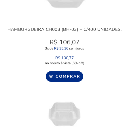
HAMBURGUEIRA CH003 (BH-03) – C/400 UNIDADES.
R$
106,07
3x de
R$
35,36
sem juros
R$
100,77
no boleto à vista (5% off)
COMPRAR