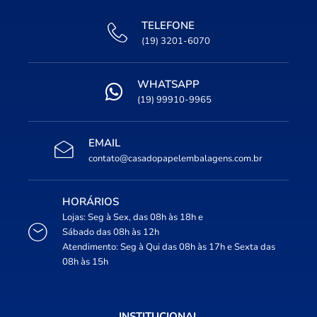
TELEFONE
(19) 3201-6070
WHATSAPP
(19) 99910-9965
EMAIL
contato@casadopapelembalagens.com.br
HORÁRIOS
Lojas: Seg à Sex, das 08h às 18h e
Sábado das 08h às 12h
Atendimento: Seg à Qui das 08h às 17h e Sexta das
08h às 15h
INSTITUCIONAL