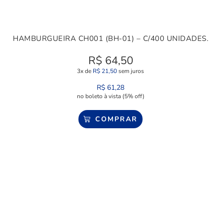
HAMBURGUEIRA CH001 (BH-01) – C/400 UNIDADES.
R$
64,50
3x de
R$
21,50
sem juros
R$
61,28
no boleto à vista (5% off)
COMPRAR