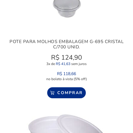
POTE PARA MOLHOS EMBALAGEM G-695 CRISTAL
C/700 UNID.
R$
124,90
3x de
R$
41,63
sem juros
R$
118,66
no boleto à vista (5% off)
COMPRAR