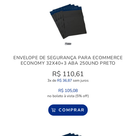
ENVELOPE DE SEGURANÇA PARA ECOMMERCE
ECONOMY 32X40+3 ABA 250UND PRETO
R$
110,61
3x de
R$
36,87
sem juros
R$
105,08
no boleto à vista (5% off)
COMPRAR