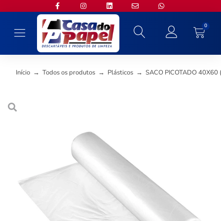
0
Início
→
Todos os produtos
→
Plásticos
→
SACO PICOTADO 40X60 (