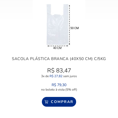
SACOLA PLÁSTICA BRANCA (40X50 CM) C/5KG
R$
83,47
3x de
R$
27,82
sem juros
R$
79,30
no boleto à vista (5% off)
COMPRAR