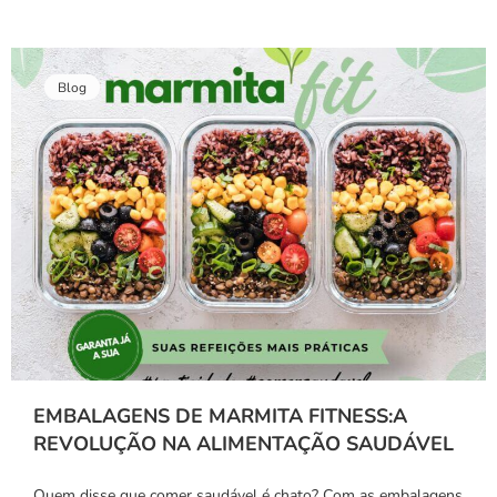
Blog
EMBALAGENS DE MARMITA FITNESS:A
REVOLUÇÃO NA ALIMENTAÇÃO SAUDÁVEL
Quem disse que comer saudável é chato? Com as embalagens