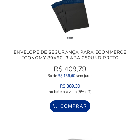
ENVELOPE DE SEGURANÇA PARA ECOMMERCE
ECONOMY 80X60+3 ABA 250UND PRETO
R$
409,79
3x de
R$
136,60
sem juros
R$
389,30
no boleto à vista (5% off)
COMPRAR