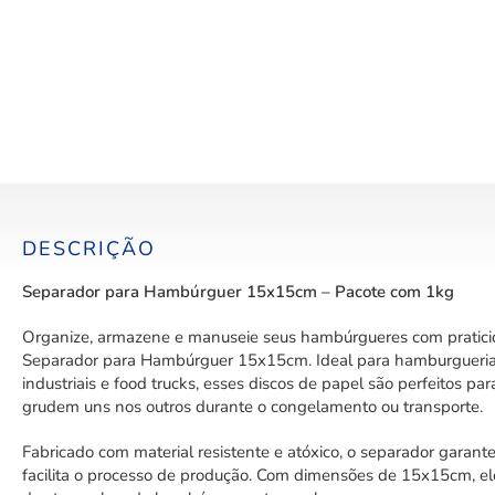
DESCRIÇÃO
Separador para Hambúrguer 15x15cm – Pacote com 1kg
Organize, armazene e manuseie seus hambúrgueres com pratici
Separador para Hambúrguer 15x15cm. Ideal para hamburguerias
industriais e food trucks, esses discos de papel são perfeitos p
grudem uns nos outros durante o congelamento ou transporte.
Fabricado com material resistente e atóxico, o separador garant
facilita o processo de produção. Com dimensões de 15x15cm, el