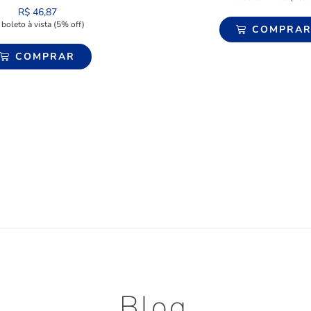
R$
46,87
 boleto à vista (5% off)
COMPRA
COMPRAR
Blog