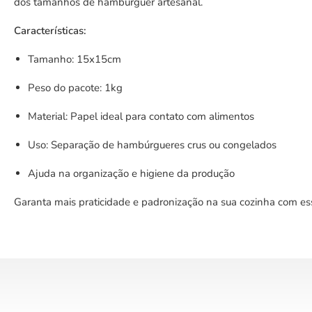
dos tamanhos de hambúrguer artesanal.
Características:
Tamanho: 15x15cm
Peso do pacote: 1kg
Material: Papel ideal para contato com alimentos
Uso: Separação de hambúrgueres crus ou congelados
Ajuda na organização e higiene da produção
Garanta mais praticidade e padronização na sua cozinha com ess