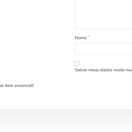
Nome
*
Salvar meus dados neste nav
e item essencial!