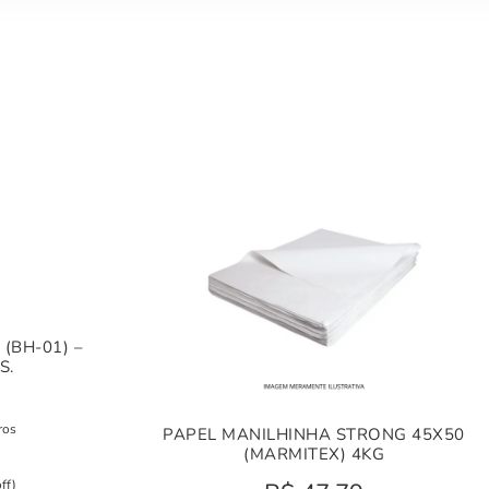
(BH-01) –
S.
ros
PAPEL MANILHINHA STRONG 45X50
(MARMITEX) 4KG
ff)