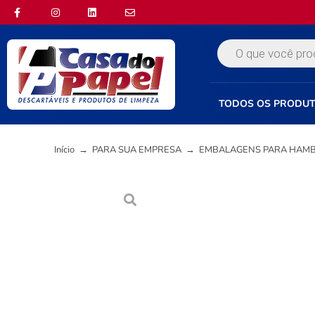
TODOS OS PRODU
Início
→
PARA SUA EMPRESA
→
EMBALAGENS PARA HAM