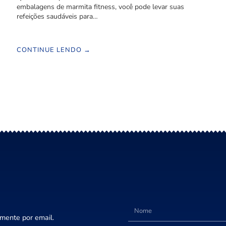
embalagens de marmita fitness, você pode levar suas
refeições saudáveis para…
CONTINUE LENDO →
amente por email.