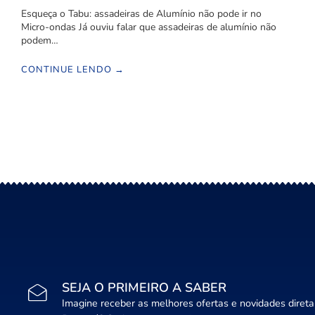
Esqueça o Tabu: assadeiras de Alumínio não pode ir no
Micro-ondas Já ouviu falar que assadeiras de alumínio não
podem…
CONTINUE LENDO →
SEJA O PRIMEIRO A SABER
Imagine receber as melhores ofertas e novidades diret