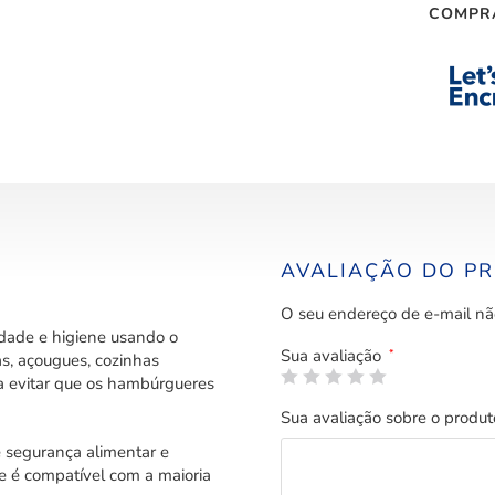
COMPR
AVALIAÇÃO DO P
O seu endereço de e-mail nã
dade e higiene usando o
Sua avaliação
*
, açougues, cozinhas
ara evitar que os hambúrgueres
Sua avaliação sobre o produ
e segurança alimentar e
e é compatível com a maioria