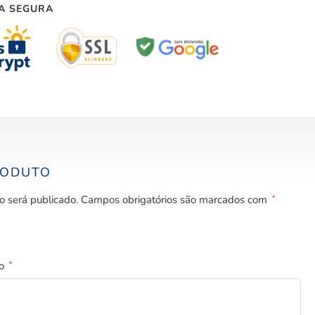
A SEGURA
RODUTO
o será publicado.
Campos obrigatórios são marcados com
*
to
*