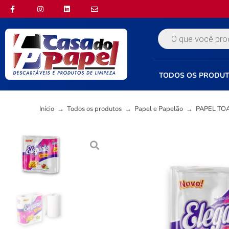
TODOS OS PRODU
Início
→
Todos os produtos
→
Papel e Papelão
→
PAPEL TO