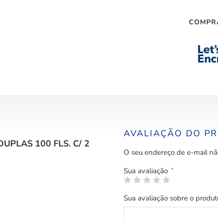
COMPR
AVALIAÇÃO DO P
PLAS 100 FLS. C/ 2
O seu endereço de e-mail nã
Sua avaliação
*
Sua avaliação sobre o produ