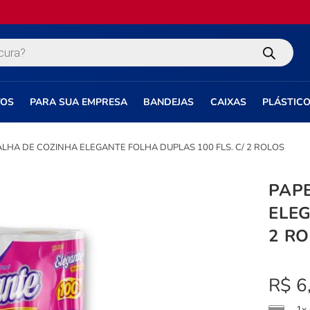
TOS
PARA SUA EMPRESA
BANDEJAS
CAIXAS
PLÁSTIC
ALHA DE COZINHA ELEGANTE FOLHA DUPLAS 100 FLS. C/ 2 ROLOS
PAP
ELEG
2 R
R$
6
1x