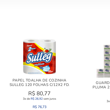
PAPEL TOALHA DE COZINHA
GUARDA
SULLEG 120 FOLHAS C/12X2 FD.
PLUMA 2
R$
80,77
3x de
R$
26,92
sem juros
3x
R$
76,73