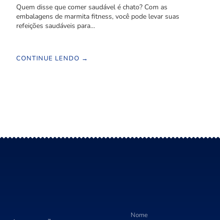
Quem disse que comer saudável é chato? Com as
embalagens de marmita fitness, você pode levar suas
refeições saudáveis para…
CONTINUE LENDO →