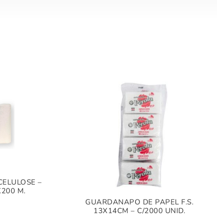
CELULOSE –
200 M.
GUARDANAPO DE PAPEL F.S.
13X14CM – C/2000 UNID.