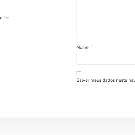
el! ✨
Nome
*
Salvar meus dados neste nav