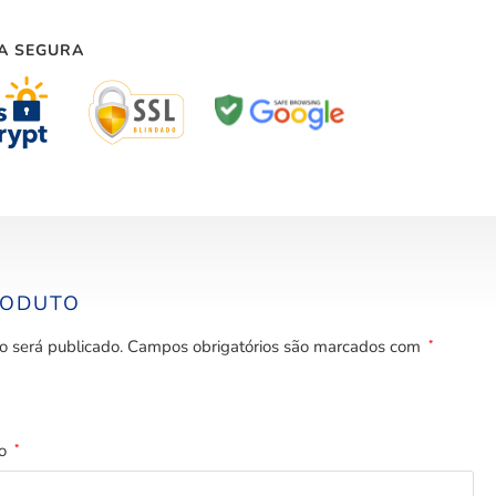
A SEGURA
RODUTO
o será publicado.
Campos obrigatórios são marcados com
*
to
*