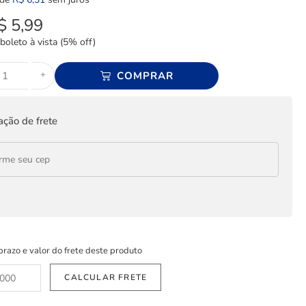
$
5,99
boleto à vista (5% off)
+
COMPRAR
ação de frete
prazo e valor do frete deste produto