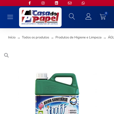
0
Início
→
Todos os produtos
→
Produtos de Higiene e Limpeza
→
ÁGU