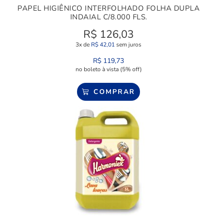
PAPEL HIGIÊNICO INTERFOLHADO FOLHA DUPLA
INDAIAL C/8.000 FLS.
R$
126,03
3x de
R$
42,01
sem juros
R$
119,73
no boleto à vista (5% off)
COMPRAR