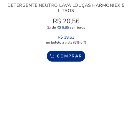
DETERGENTE NEUTRO LAVA LOUÇAS HARMONIEX 5
LITROS
R$
20,56
3x de
R$
6,85
sem juros
R$
19,53
no boleto à vista (5% off)
COMPRAR