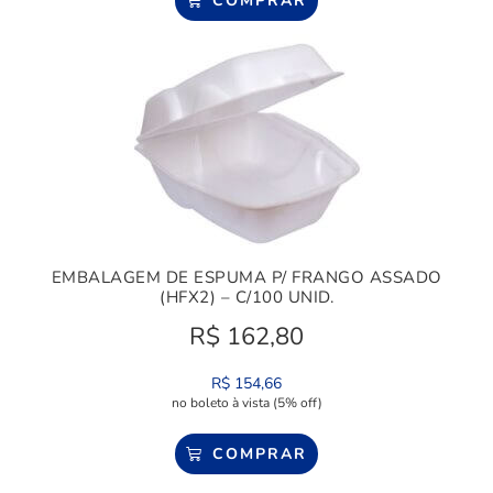
COMPRAR
EMBALAGEM DE ESPUMA P/ FRANGO ASSADO
(HFX2) – C/100 UNID.
R$
162,80
R$
154,66
no boleto à vista (5% off)
COMPRAR