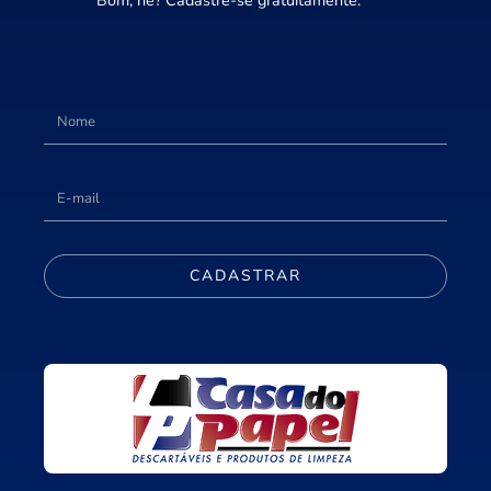
Bom, né? Cadastre-se gratuitamente.
CADASTRAR