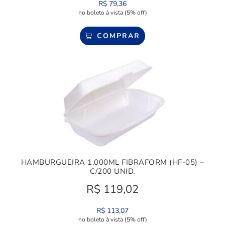
R$
79,36
no boleto à vista (5% off)
COMPRAR
HAMBURGUEIRA 1.000ML FIBRAFORM (HF-05) –
C/200 UNID.
R$
119,02
R$
113,07
no boleto à vista (5% off)