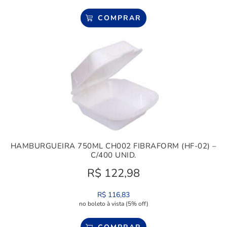
COMPRAR
HAMBURGUEIRA 750ML CH002 FIBRAFORM (HF-02) –
C/400 UNID.
R$
122,98
R$
116,83
no boleto à vista (5% off)