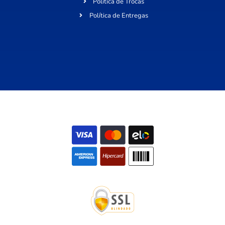
Política de Trocas
Política de Entregas